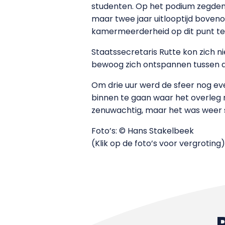
studenten. Op het podium zegden
maar twee jaar uitlooptijd boven
kamermeerderheid op dit punt te
Staatssecretaris Rutte kon zich 
bewoog zich ontspannen tussen 
Om drie uur werd de sfeer nog 
binnen te gaan waar het overleg m
zenuwachtig, maar het was weer s
Foto’s: © Hans Stakelbeek
(Klik op de foto’s voor vergroting)