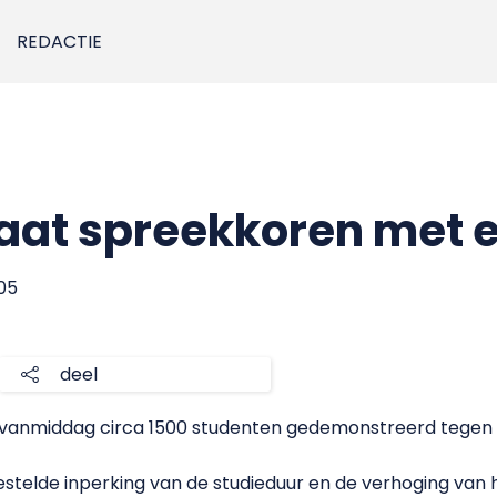
REDACTIE
aat spreekkoren met e
005
deel
 vanmiddag circa 1500 studenten gedemonstreerd tegen
estelde inperking van de studieduur en de verhoging van 