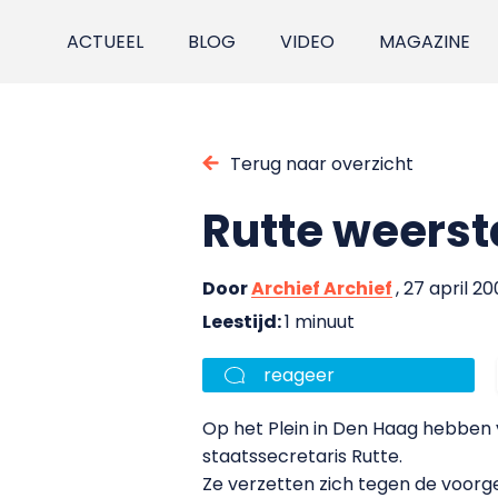
ACTUEEL
BLOG
VIDEO
MAGAZINE
Terug naar overzicht
Rutte weerst
Door
Archief Archief
, 27 april 2
Leestijd:
1 minuut
reageer
Op het Plein in Den Haag hebben
staatssecretaris Rutte.
Ze verzetten zich tegen de voorg