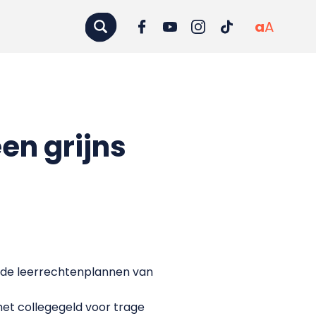
a
A
en grijns
 de leerrechtenplannen van
het collegegeld voor trage