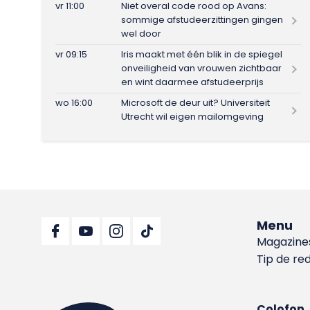
vr 11:00
Niet overal code rood op Avans:
sommige afstudeerzittingen gingen
wel door
vr 09:15
Iris maakt met één blik in de spiegel
onveiligheid van vrouwen zichtbaar
en wint daarmee afstudeerprijs
wo 16:00
Microsoft de deur uit? Universiteit
Utrecht wil eigen mailomgeving
Menu
Magazine
Tip de re
Colofon