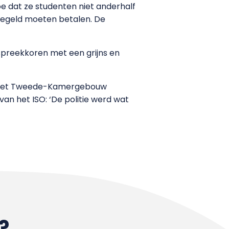
 dat ze studenten niet anderhalf
egegeld moeten betalen. De
spreekkoren met een grijns en
e het Tweede-Kamergebouw
an het ISO: ‘De politie werd wat
?