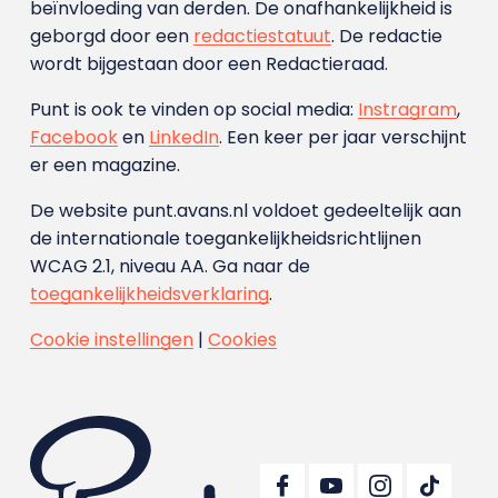
beïnvloeding van derden. De onafhankelijkheid is
geborgd door een
redactiestatuut
. De redactie
wordt bijgestaan door een Redactieraad.
Punt is ook te vinden op social media:
Instragram
,
Facebook
en
LinkedIn
. Een keer per jaar verschijnt
er een magazine.
De website punt.avans.nl voldoet gedeeltelijk aan
de internationale toegankelijkheidsrichtlijnen
WCAG 2.1, niveau AA. Ga naar de
toegankelijkheidsverklaring
.
Cookie instellingen
|
Cookies