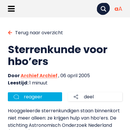
a
A
Terug naar overzicht
Sterrenkunde voor
hbo’ers
Door
Archief Archief
, 06 april 2005
Leestijd:
1 minuut
reageer
deel
Hooggeleerde sterrenkundigen staan binnenkort
niet meer alleen: ze krijgen hulp van hbo’ers. De
stichting Astronomisch Onderzoek Nederland