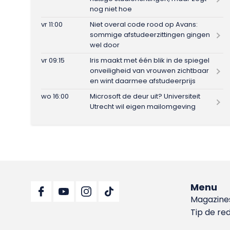
nog niet hoe
vr 11:00
Niet overal code rood op Avans:
sommige afstudeerzittingen gingen
wel door
vr 09:15
Iris maakt met één blik in de spiegel
onveiligheid van vrouwen zichtbaar
en wint daarmee afstudeerprijs
wo 16:00
Microsoft de deur uit? Universiteit
Utrecht wil eigen mailomgeving
Menu
Magazine
Tip de re