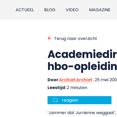
ACTUEEL
BLOG
VIDEO
MAGAZINE
Terug naar overzicht
Academiedir
hbo-opleidin
Door
Archief Archief
, 25 mei 20
Leestijd:
2 minuten
reageer
‘Jammer dat Jurriënne weggaat’, i