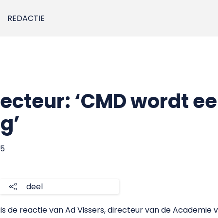
REDACTIE
ecteur: ‘CMD wordt e
g’
05
deel
s de reactie van Ad Vissers, directeur van de Academie v