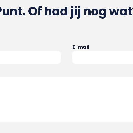
Punt. Of had jij nog wat
E-mail