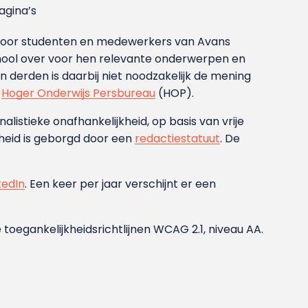
gina’s
g voor studenten en medewerkers van Avans
ool over voor hen relevante onderwerpen en
derden is daarbij niet noodzakelijk de mening
t
Hoger Onderwijs Persbureau
(HOP).
nalistieke onafhankelijkheid, op basis van vrije
heid is geborgd door een
redactiestatuut
. De
kedIn
. Een keer per jaar verschijnt er een
 toegankelijkheidsrichtlijnen WCAG 2.1, niveau AA.