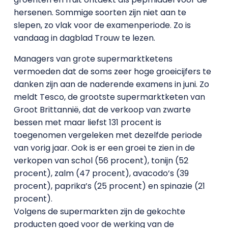
hersenen. Sommige soorten zijn niet aan te
slepen, zo vlak voor de examenperiode. Zo is
vandaag in dagblad Trouw te lezen.
Managers van grote supermarktketens
vermoeden dat de soms zeer hoge groeicijfers te
danken zijn aan de naderende examens in juni. Zo
meldt Tesco, de grootste supermarktketen van
Groot Brittannië, dat de verkoop van zwarte
bessen met maar liefst 131 procent is
toegenomen vergeleken met dezelfde periode
van vorig jaar. Ook is er een groei te zien in de
verkopen van schol (56 procent), tonijn (52
procent), zalm (47 procent), avacodo’s (39
procent), paprika’s (25 procent) en spinazie (21
procent).
Volgens de supermarkten zijn de gekochte
producten goed voor de werking van de