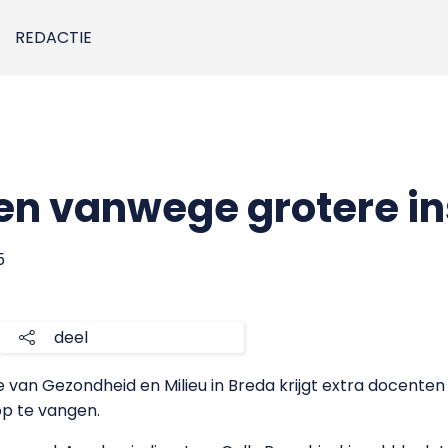
REDACTIE
en vanwege grotere i
5
deel
van Gezondheid en Milieu in Breda krijgt extra docente
op te vangen.