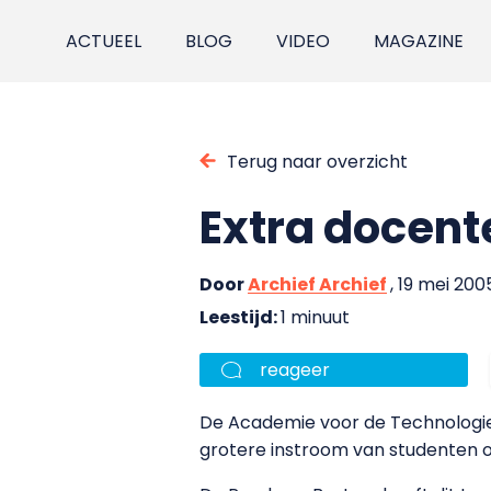
ACTUEEL
BLOG
VIDEO
MAGAZINE
Terug naar overzicht
Extra docent
Door
Archief Archief
, 19 mei 200
Leestijd:
1 minuut
reageer
De Academie voor de Technologie 
grotere instroom van studenten 