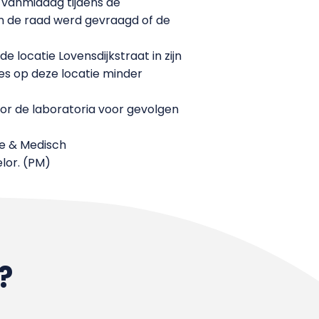
 vanmiddag tijdens de
n de raad werd gevraagd of de
 locatie Lovensdijkstraat in zijn
es op deze locatie minder
or de laboratoria voor gevolgen
ie & Medisch
lor. (PM)
?