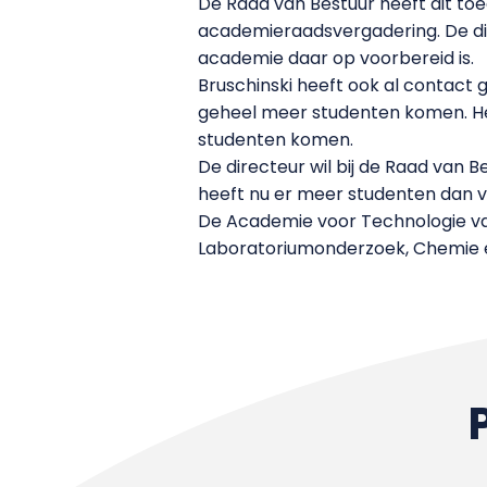
De Raad van Bestuur heeft dit to
academieraadsvergadering. De dir
academie daar op voorbereid is.
Bruschinski heeft ook al contact g
geheel meer studenten komen. Het
studenten komen.
De directeur wil bij de Raad van
heeft nu er meer studenten dan
De Academie voor Technologie van
Laboratoriumonderzoek, Chemie en