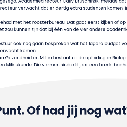
egezegd. Academiedirecteur Cally Bruschinski meldde dat
ecteur verwacht dat er dertig extra studenten komen. I
ehad met het roosterbureau. Dat gaat eerst kijken of op de
 zou kunnen zijn dat bij één van de vier andere academi
 Bestuur ook nog gaan bespreken wat het lagere budget vo
 verwacht komen.
 Gezondheid en Milieu bestaat uit de opleidingen Biolog
 Milieukunde. Die vormen sinds dit jaar een brede bache
Punt. Of had jij nog wat