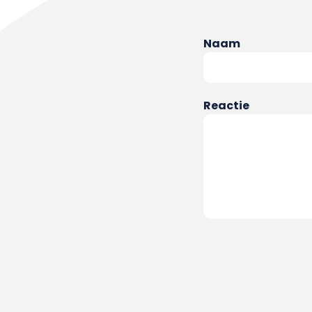
Naam
Reactie