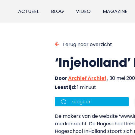
ACTUEEL
BLOG
VIDEO
MAGAZINE
Terug naar overzicht
‘Injeholland’
Door
Archief Archief
, 30 mei 20
Leestijd:
1 minuut
reageer
De makers van de website ‘www.in
merkenrecht. De Hogeschool InHol
Hogeschool InHolland stoort zich