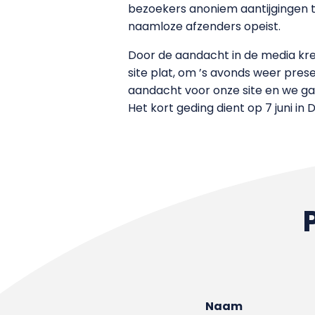
bezoekers anoniem aantijgingen t
naamloze afzenders opeist.
Door de aandacht in de media kre
site plat, om ’s avonds weer pres
aandacht voor onze site en we ga
Het kort geding dient op 7 juni in
Naam