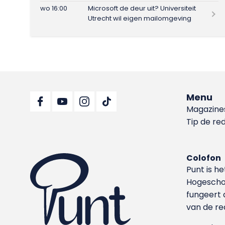
wo 16:00
Microsoft de deur uit? Universiteit
Utrecht wil eigen mailomgeving
Menu
Magazine
Tip de re
Colofon
Punt is h
Hoge­sch
fungeert 
van de re