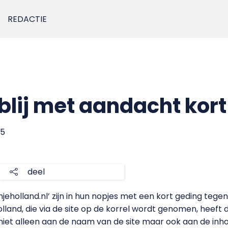
REDACTIE
 blij met aandacht kor
05
deel
jeholland.nl’ zijn in hun nopjes met een kort geding teg
land, die via de site op de korrel wordt genomen, heeft
 niet alleen aan de naam van de site maar ook aan de inh