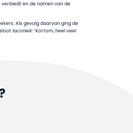
t verbiedt en de namen van de
ekers. Als gevolg daarvan ging de
loot laconiek: ‘Kortom, heel veel
?