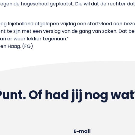
egen de hogeschool geplaatst. Die wil dat de rechter da
eg Injeholland afgelopen vrijdag een stortvloed aan bezo
ent te zijn met een verslag van de gang van zaken. Dat bes
an er weer lekker tegenaan.’
 Den Haag. (FG)
Punt. Of had jij nog wat
E-mail