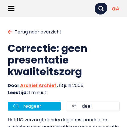
a
A
Terug naar overzicht
Correctie: geen
presentatie
kwaliteitszorg
Door
Archief Archief
, 13 juni 2005
Leestijd:
1 minuut
reageer
deel
Het LIC verzorgt donderdag aanstaande een
workshop over accreditaties en geen presentatie