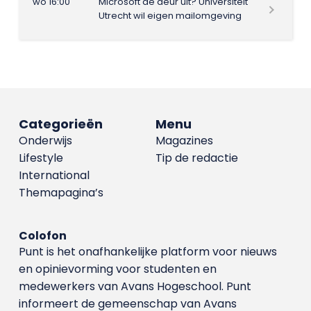
wo 16:00
Microsoft de deur uit? Universiteit
Utrecht wil eigen mailomgeving
Categorieën
Menu
Onderwijs
Magazines
Lifestyle
Tip de redactie
International
Themapagina’s
Colofon
Punt is het onafhankelijke platform voor nieuws
en opinievorming voor studenten en
medewerkers van Avans Hoge­school. Punt
informeert de gemeenschap van Avans