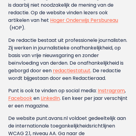
is daarbij niet noodzakelijk de mening van de
redactie. Op de website vinden lezers ook
artikelen van het
Hoger Onderwijs Persbureau
(HOP).
De redactie bestaat uit professionele journalisten.
Zij werken in journalistieke onafhankelijkheid, op
basis van vrije nieuwsgaring en zonder
beïnvloeding van derden. De onafhankelijkheid is
geborgd door een
redactiestatuut
. De redactie
wordt bijgestaan door een Redactieraad.
Punt is ook te vinden op social media:
Instragram
,
Facebook
en
LinkedIn
. Een keer per jaar verschijnt
er een magazine.
De website punt.avans.nl voldoet gedeeltelijk aan
de internationale toegankelijkheidsrichtlijnen
WCAG 2.1, niveau AA. Ga naar de