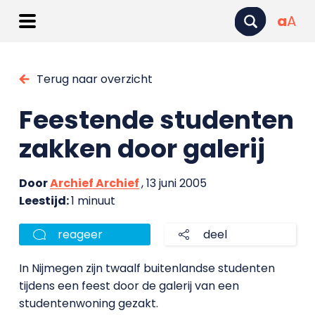
a
A
Terug naar overzicht
Feestende studenten
zakken door galerij
Door
Archief Archief
, 13 juni 2005
Leestijd:
1 minuut
reageer
deel
In Nijmegen zijn twaalf buitenlandse studenten
tijdens een feest door de galerij van een
studentenwoning gezakt.