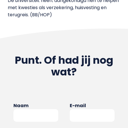
De universiteit heeft aangekondigd hen te helpen
met kwesties als verzekering, huisvesting en
terugreis. (BB/HOP)
Punt. Of had jij nog
wat?
Naam
E-mail