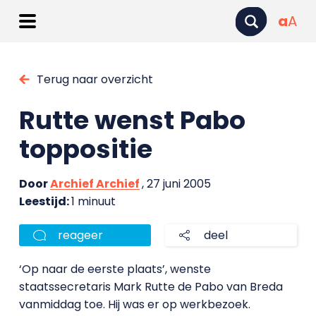
a
A
Terug naar overzicht
Rutte wenst Pabo
toppositie
Door
Archief Archief
, 27 juni 2005
Leestijd:
1 minuut
reageer
deel
‘Op naar de eerste plaats’, wenste
staatssecretaris Mark Rutte de Pabo van Breda
vanmiddag toe. Hij was er op werkbezoek.