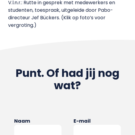
V.l.n.r.: Rutte in gesprek met medewerkers en
studenten, toespraak, uitgeleide door Pabo-
directeur Jef Bückers. (Klik op foto’s voor
vergroting.)
Punt. Of had jij nog
wat?
Naam
E-mail