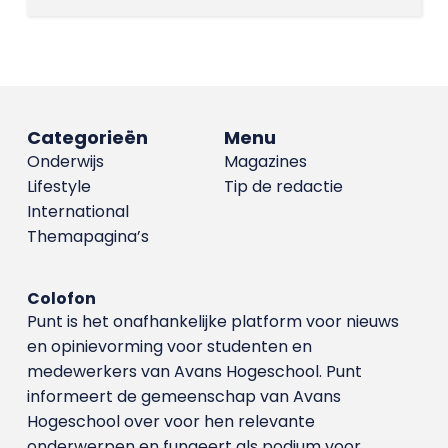
Categorieën
Menu
Onderwijs
Magazines
Lifestyle
Tip de redactie
International
Themapagina’s
Colofon
Punt is het onafhankelijke platform voor nieuws
en opinievorming voor studenten en
medewerkers van Avans Hoge­school. Punt
informeert de gemeenschap van Avans
Hogeschool over voor hen relevante
onderwerpen en fungeert als podium voor