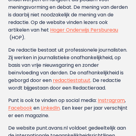
meningsvorming en debat. De mening van derden
is daarbij niet noodzakelijk de mening van de
redactie. Op de website vinden lezers ook
artikelen van het
Hoger Onderwijs Persbureau
(HOP).
De redactie bestaat uit professionele journalisten.
Zij werken in journalistieke onafhankelijkheid, op
basis van vrije nieuwsgaring en zonder
beïnvloeding van derden. De onafhankelijkheid is
geborgd door een
redactiestatuut
. De redactie
wordt bijgestaan door een Redactieraad.
Punt is ook te vinden op social media:
Instragram
,
Facebook
en
LinkedIn
. Een keer per jaar verschijnt
er een magazine.
De website punt.avans.nl voldoet gedeeltelijk aan
de internationale toegankelijkheidsrichtlijnen