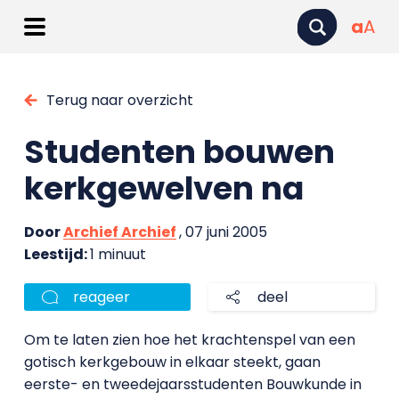
a
A
Terug naar overzicht
Studenten bouwen
kerkgewelven na
Door
Archief Archief
, 07 juni 2005
Leestijd:
1 minuut
reageer
deel
Om te laten zien hoe het krachtenspel van een
gotisch kerkgebouw in elkaar steekt, gaan
eerste- en tweedejaarsstudenten Bouwkunde in