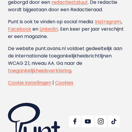
geborgd door een
redactiestatuut
. De redactie
wordt bijgestaan door een Redactieraad.
Punt is ook te vinden op social media:
Instragram
,
Facebook
en
LinkedIn
. Een keer per jaar verschijnt
er een magazine.
De website punt.avans.nl voldoet gedeeltelijk aan
de internationale toegankelijkheidsrichtlijnen
WCAG 2.1, niveau AA. Ga naar de
toegankelijkheidsverklaring
.
Cookie instellingen
|
Cookies