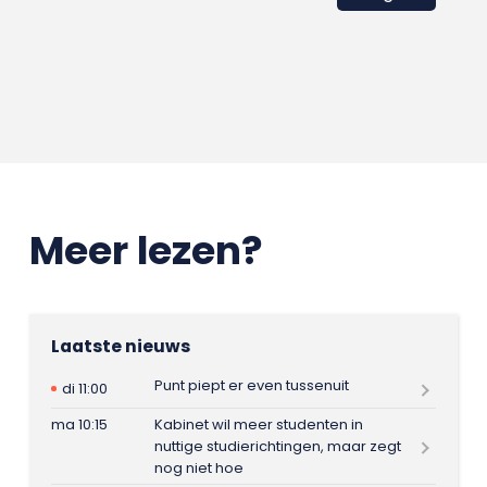
Meer lezen?
Laatste nieuws
Punt piept er even tussenuit
di 11:00
ma 10:15
Kabinet wil meer studenten in
nuttige studierichtingen, maar zegt
nog niet hoe