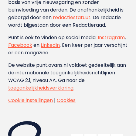
basis van vrije nieuwsgaring en zonder
beïnvloeding van derden. De onafhankelijkheid is
geborgd door een
redactiestatuut
. De redactie
wordt bijgestaan door een Redactieraad.
Punt is ook te vinden op social media:
Instragram
,
Facebook
en
LinkedIn
. Een keer per jaar verschijnt
er een magazine.
De website punt.avans.nl voldoet gedeeltelijk aan
de internationale toegankelijkheidsrichtlijnen
WCAG 2.1, niveau AA. Ga naar de
toegankelijkheidsverklaring
.
Cookie instellingen
|
Cookies