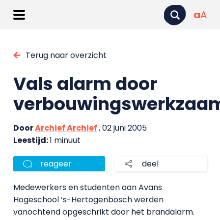
a
A
Terug naar overzicht
Vals alarm door
verbouwingswerkzaa
Door
Archief Archief
, 02 juni 2005
Leestijd:
1 minuut
reageer
deel
Medewerkers en studenten aan Avans
Hogeschool ’s-Hertogenbosch werden
vanochtend opgeschrikt door het brandalarm.