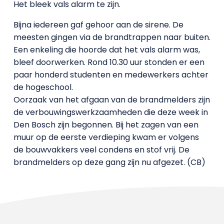
Het bleek vals alarm te zijn.
Bijna iedereen gaf gehoor aan de sirene. De
meesten gingen via de brandtrappen naar buiten.
Een enkeling die hoorde dat het vals alarm was,
bleef doorwerken. Rond 10.30 uur stonden er een
paar honderd studenten en medewerkers achter
de hogeschool.
Oorzaak van het afgaan van de brandmelders zijn
de verbouwingswerkzaamheden die deze week in
Den Bosch zijn begonnen. Bij het zagen van een
muur op de eerste verdieping kwam er volgens
de bouwvakkers veel condens en stof vrij. De
brandmelders op deze gang zijn nu afgezet. (CB)