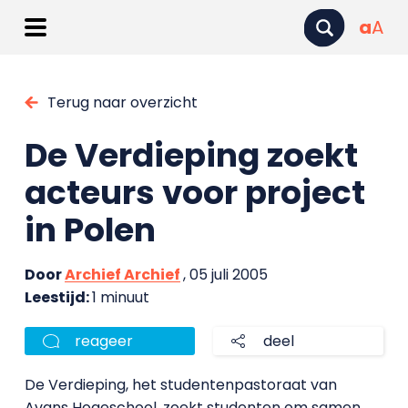
a
A
Terug naar overzicht
De Verdieping zoekt
acteurs voor project
in Polen
Door
Archief Archief
, 05 juli 2005
Leestijd:
1 minuut
reageer
deel
De Verdieping, het studentenpastoraat van
Avans Hogeschool, zoekt studenten om samen