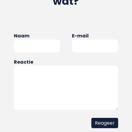
wat?
Naam
E-mail
Reactie