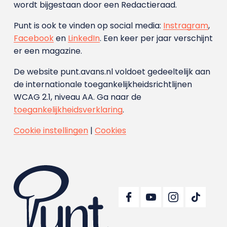
wordt bijgestaan door een Redactieraad.
Punt is ook te vinden op social media:
Instragram
,
Facebook
en
LinkedIn
. Een keer per jaar verschijnt
er een magazine.
De website punt.avans.nl voldoet gedeeltelijk aan
de internationale toegankelijkheidsrichtlijnen
WCAG 2.1, niveau AA. Ga naar de
toegankelijkheidsverklaring
.
Cookie instellingen
|
Cookies