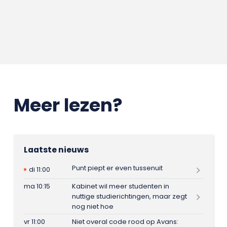
Meer lezen?
Laatste nieuws
Punt piept er even tussenuit
di 11:00
ma 10:15
Kabinet wil meer studenten in
nuttige studierichtingen, maar zegt
nog niet hoe
vr 11:00
Niet overal code rood op Avans: