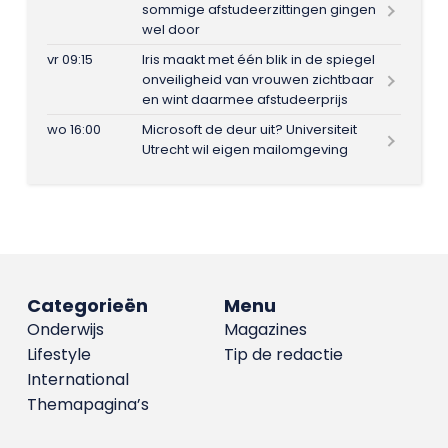
sommige afstudeerzittingen gingen
wel door
vr 09:15
Iris maakt met één blik in de spiegel
onveiligheid van vrouwen zichtbaar
en wint daarmee afstudeerprijs
wo 16:00
Microsoft de deur uit? Universiteit
Utrecht wil eigen mailomgeving
Categorieën
Menu
Onderwijs
Magazines
Lifestyle
Tip de redactie
International
Themapagina’s