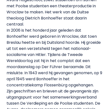
met Poolse studenten een theaterproductie in
Wroclaw te maken. Het werk van de Duitse
theoloog Dietrich Bonhoeffer staat daarin
centraal.
In 2006 is het honderd jaar geleden dat
Bonhoeffer werd geboren in Wroclaw, dat toen
Breslau heette en bij Duitsland hoorde. Hij groeide
uit tot een verzetsheld tegen het nationaal-
socialisme van Hitler. Tijdens de Tweede
Wereldoorlog zat hij in het complot dat een
moordaanslag op Der Führer beraamde. Dit
mislukte. In 1943 werd hij gevangen genomen, op 9
april 1945 werd Bonhoeffer in het
concentratiekamp Flossenbürg opgehangen.
Zijn geschriften en brieven uit de gevangenis zijn
uitgangspunt voor het samenwerkingsverband
tussen De Verdieping en de Poolse studenten. De