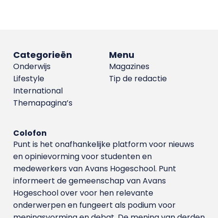
Categorieën
Menu
Onderwijs
Magazines
Lifestyle
Tip de redactie
International
Themapagina’s
Colofon
Punt is het onafhankelijke platform voor nieuws
en opinievorming voor studenten en
medewerkers van Avans Hoge­school. Punt
informeert de gemeenschap van Avans
Hogeschool over voor hen relevante
onderwerpen en fungeert als podium voor
meningsvorming en debat. De mening van derden