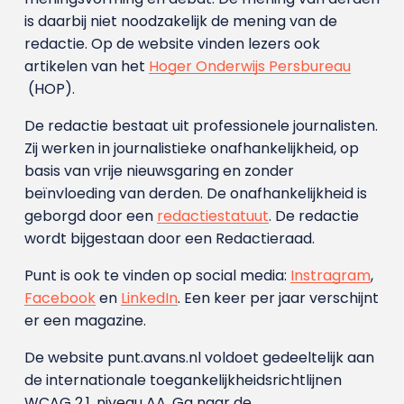
is daarbij niet noodzakelijk de mening van de
redactie. Op de website vinden lezers ook
artikelen van het
Hoger Onderwijs Persbureau
(HOP).
De redactie bestaat uit professionele journalisten.
Zij werken in journalistieke onafhankelijkheid, op
basis van vrije nieuwsgaring en zonder
beïnvloeding van derden. De onafhankelijkheid is
geborgd door een
redactiestatuut
. De redactie
wordt bijgestaan door een Redactieraad.
Punt is ook te vinden op social media:
Instragram
,
Facebook
en
LinkedIn
. Een keer per jaar verschijnt
er een magazine.
De website punt.avans.nl voldoet gedeeltelijk aan
de internationale toegankelijkheidsrichtlijnen
WCAG 2.1, niveau AA. Ga naar de