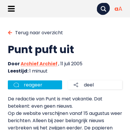
a
A
Terug naar overzicht
Punt puft uit
Door
Archief Archief
, 11 juli 2005
Leestijd:
1 minuut
reageer
deel
De redactie van Punt is met vakantie. Dat
betekent: even geen nieuws.
Op de website verschijnen vanaf 15 augustus weer
berichten. Alleen bij zeer belangrijk nieuws
verbreken wij het zwijgen eerder. De papieren