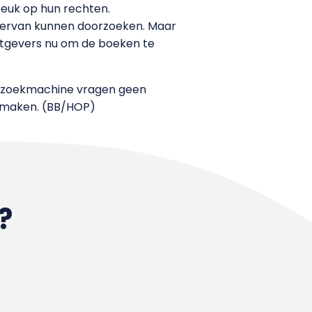
reuk op hun rechten.
t ervan kunnen doorzoeken. Maar
uitgevers nu om de boeken te
e zoekmachine vragen geen
r maken. (BB/HOP)
?