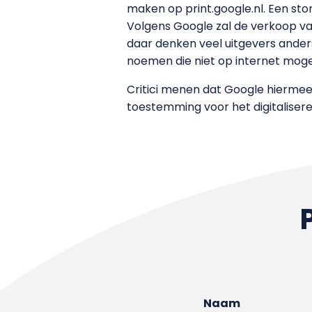
maken op print.google.nl. Een sto
Volgens Google zal de verkoop va
daar denken veel uitgevers anders
noemen die niet op internet moge
Critici menen dat Google hierme
toestemming voor het digitalise
Naam