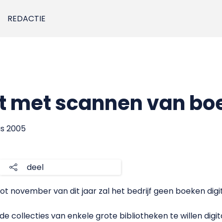
REDACTIE
t met scannen van bo
us 2005
deel
t november van dit jaar zal het bedrijf geen boeken dig
de collecties van enkele grote bibliotheken te willen dig