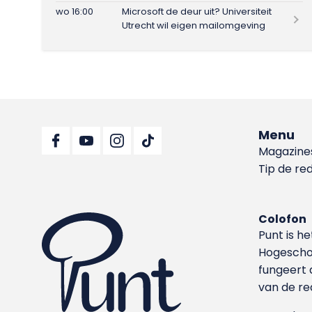
wo 16:00
Microsoft de deur uit? Universiteit
Utrecht wil eigen mailomgeving
Menu
Magazine
Tip de re
Colofon
Punt is h
Hoge­sch
fungeert 
van de re