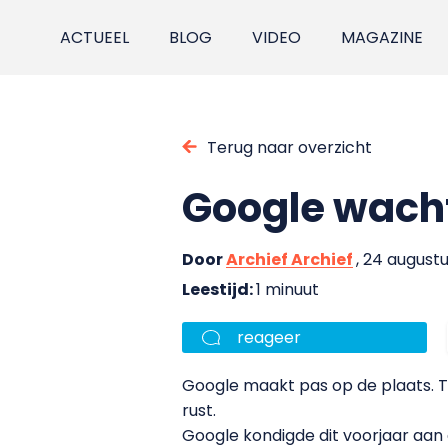
ACTUEEL
BLOG
VIDEO
MAGAZINE
Terug naar overzicht
Google wach
Door
Archief Archief
, 24 august
Leestijd:
1 minuut
reageer
Google maakt pas op de plaats. To
rust.
Google kondigde dit voorjaar aan 