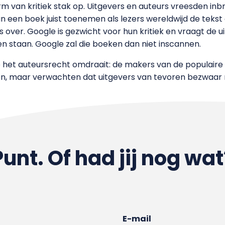
rm van kritiek stak op. Uitgevers en auteurs vreesden inb
n een boek juist toenemen als lezers wereldwijd de teks
 over. Google is gezwicht voor hun kritiek en vraagt de 
n staan. Google zal die boeken dan niet inscannen.
e het auteursrecht omdraait: de makers van de populair
ren, maar verwachten dat uitgevers van tevoren bezwaa
Punt. Of had jij nog wat
E-mail