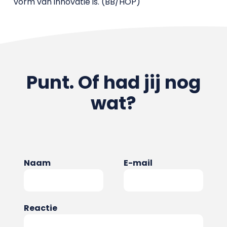
vorm van innovatie is. (BB/HOP)
Punt. Of had jij nog
wat?
Naam
E-mail
Reactie