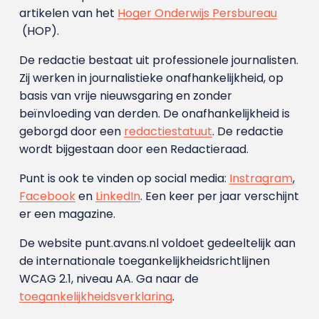
artikelen van het
Hoger Onderwijs Persbureau
(HOP).
De redactie bestaat uit professionele journalisten.
Zij werken in journalistieke onafhankelijkheid, op
basis van vrije nieuwsgaring en zonder
beïnvloeding van derden. De onafhankelijkheid is
geborgd door een
redactiestatuut
. De redactie
wordt bijgestaan door een Redactieraad.
Punt is ook te vinden op social media:
Instragram
,
Facebook
en
LinkedIn
. Een keer per jaar verschijnt
er een magazine.
De website punt.avans.nl voldoet gedeeltelijk aan
de internationale toegankelijkheidsrichtlijnen
WCAG 2.1, niveau AA. Ga naar de
toegankelijkheidsverklaring
.