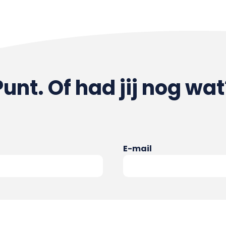
Punt. Of had jij nog wat
E-mail