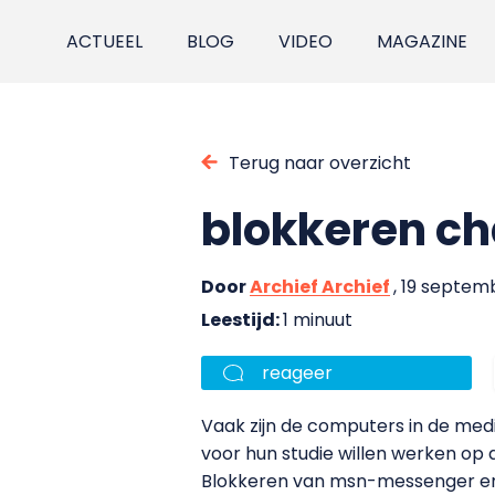
ACTUEEL
BLOG
VIDEO
MAGAZINE
Terug naar overzicht
blokkeren c
Door
Archief Archief
, 19 septem
Leestijd:
1 minuut
reageer
Vaak zijn de computers in de med
voor hun studie willen werken op
Blokkeren van msn-messenger en 