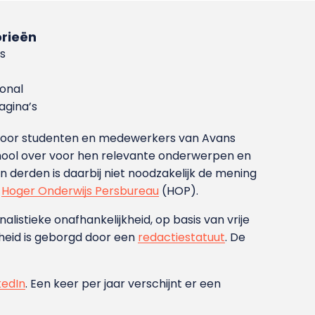
rieën
s
ional
gina’s
g voor studenten en medewerkers van Avans
ool over voor hen relevante onderwerpen en
derden is daarbij niet noodzakelijk de mening
t
Hoger Onderwijs Persbureau
(HOP).
nalistieke onafhankelijkheid, op basis van vrije
heid is geborgd door een
redactiestatuut
. De
kedIn
. Een keer per jaar verschijnt er een