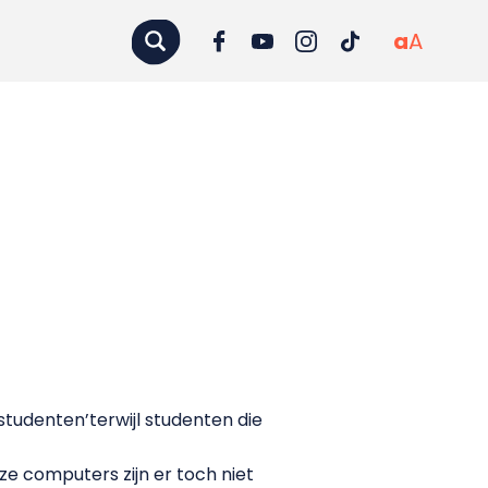
a
A
tudenten’terwijl studenten die
 computers zijn er toch niet