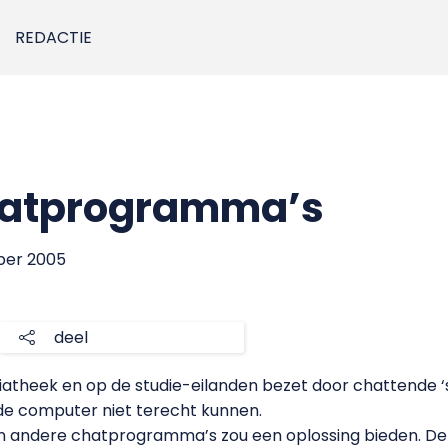
REDACTIE
hatprogramma’s
ber 2005
deel
iatheek en op de studie-eilanden bezet door chattende ‘s
 de computer niet terecht kunnen.
andere chatprogramma’s zou een oplossing bieden. Deze