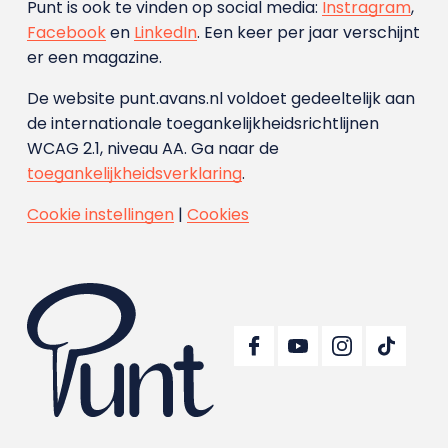
Punt is ook te vinden op social media:
Instragram
,
Facebook
en
LinkedIn
. Een keer per jaar verschijnt
er een magazine.
De website punt.avans.nl voldoet gedeeltelijk aan
de internationale toegankelijkheidsrichtlijnen
WCAG 2.1, niveau AA. Ga naar de
toegankelijkheidsverklaring
.
Cookie instellingen
|
Cookies