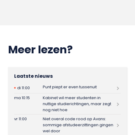
Meer lezen?
Laatste nieuws
Punt piept er even tussenuit
di 11:00
ma 10:15
Kabinet wil meer studenten in
nuttige studierichtingen, maar zegt
nog niet hoe
vr 11:00
Niet overal code rood op Avans:
sommige afstudeerzittingen gingen
wel door