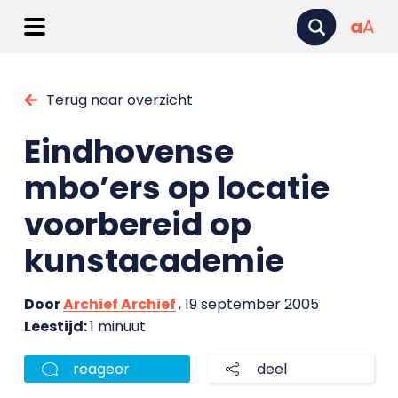
a
A
Terug naar overzicht
Eindhovense
mbo’ers op locatie
voorbereid op
kunstacademie
Door
Archief Archief
, 19 september 2005
Leestijd:
1 minuut
reageer
deel