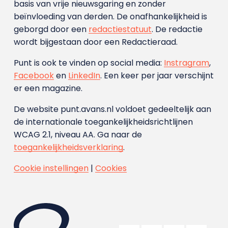
basis van vrije nieuwsgaring en zonder
beïnvloeding van derden. De onafhankelijkheid is
geborgd door een
redactiestatuut
. De redactie
wordt bijgestaan door een Redactieraad.
Punt is ook te vinden op social media:
Instragram
,
Facebook
en
LinkedIn
. Een keer per jaar verschijnt
er een magazine.
De website punt.avans.nl voldoet gedeeltelijk aan
de internationale toegankelijkheidsrichtlijnen
WCAG 2.1, niveau AA. Ga naar de
toegankelijkheidsverklaring
.
Cookie instellingen
|
Cookies