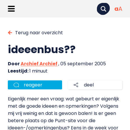
a
A
Terug naar overzicht
ideeenbus??
Door
Archief Archief
, 05 september 2005
Leestijd:
1 minuut
reageer
deel
Eigenlijk meer een vraag: wat gebeurt er eigenlijk
met die goede ideeen en opmerkingen? Volgens
mij vrij weinig en dat is gewoon balen! Is er geen
betere plaats op de Punt-site voor die
ideeen-/opmerkingenbus? Eens in de week voor