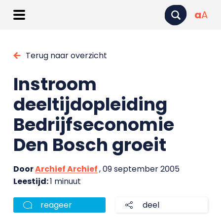
a
A
Terug naar overzicht
Instroom
deeltijdopleiding
Bedrijfseconomie
Den Bosch groeit
Door
Archief Archief
, 09 september 2005
Leestijd:
1 minuut
reageer
deel