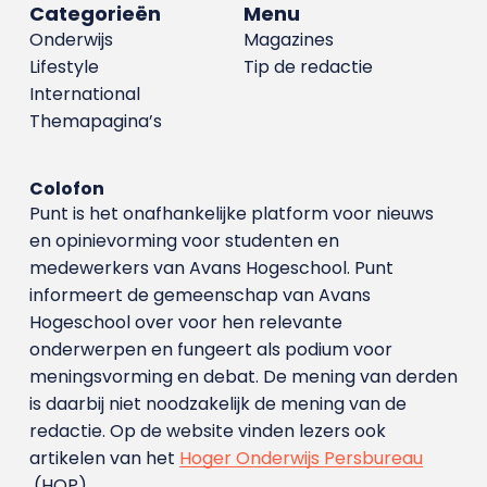
Categorieën
Menu
Onderwijs
Magazines
Lifestyle
Tip de redactie
International
Themapagina’s
Colofon
Punt is het onafhankelijke platform voor nieuws
en opinievorming voor studenten en
medewerkers van Avans Hoge­school. Punt
informeert de gemeenschap van Avans
Hogeschool over voor hen relevante
onderwerpen en fungeert als podium voor
meningsvorming en debat. De mening van derden
is daarbij niet noodzakelijk de mening van de
redactie. Op de website vinden lezers ook
artikelen van het
Hoger Onderwijs Persbureau
(HOP).