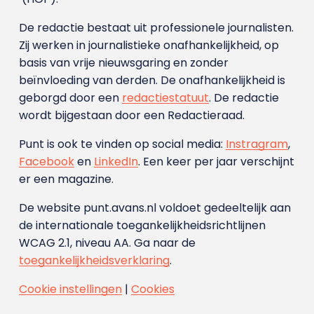
De redactie bestaat uit professionele journalisten.
Zij werken in journalistieke onafhankelijkheid, op
basis van vrije nieuwsgaring en zonder
beïnvloeding van derden. De onafhankelijkheid is
geborgd door een
redactiestatuut
. De redactie
wordt bijgestaan door een Redactieraad.
Punt is ook te vinden op social media:
Instragram
,
Facebook
en
LinkedIn
. Een keer per jaar verschijnt
er een magazine.
De website punt.avans.nl voldoet gedeeltelijk aan
de internationale toegankelijkheidsrichtlijnen
WCAG 2.1, niveau AA. Ga naar de
toegankelijkheidsverklaring
.
Cookie instellingen
|
Cookies