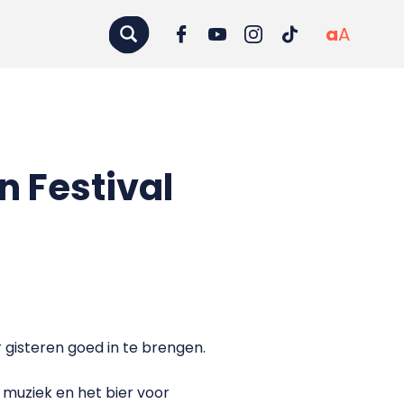
a
A
n Festival
 gisteren goed in te brengen.
 muziek en het bier voor