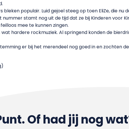
d.
 bleken populair. Luid gejoel steeg op toen EliZe, die n
et nummer stamt nog uit de tijd dat ze bij Kinderen voor 
eilloos mee te kunnen zingen.
n wat hardere rockmuziek. Al springend konden de bierdri
e stemming er bij het merendeel nog goed in en zochten 
g)
Punt. Of had jij nog wat