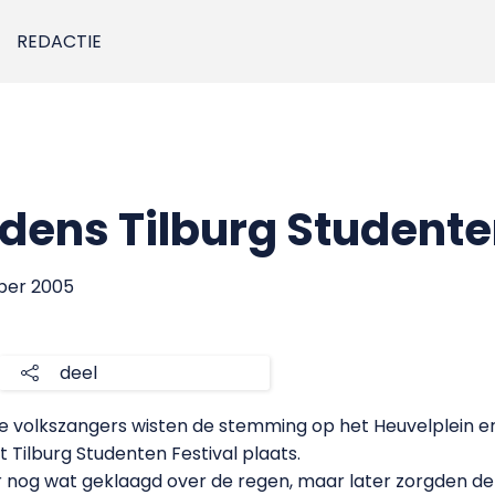
REDACTIE
jdens Tilburg Studente
mber 2005
deel
gse volkszangers wisten de stemming op het Heuvelplein er
 Tilburg Studenten Festival plaats.
r nog wat geklaagd over de regen, maar later zorgden de