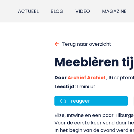
ACTUEEL
BLOG
VIDEO
MAGAZINE
Terug naar overzicht
Meeblèren ti
Door
Archief Archief
, 16 septe
Leestijd:
1 minuut
reageer
Elize, Intwine en een paar Tilbur
Voor de eerste keer vond daar het
In het begin van de avond werd e