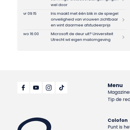
wel door
vr 09:15
Iris maakt met één blik in de spiegel
onveiligheid van vrouwen zichtbaar
en wint daarmee afstudeerprijs
wo 16:00
Microsoft de deur uit? Universiteit
Utrecht wil eigen mailomgeving
Menu
Magazine
Tip de re
Colofon
Punt is h