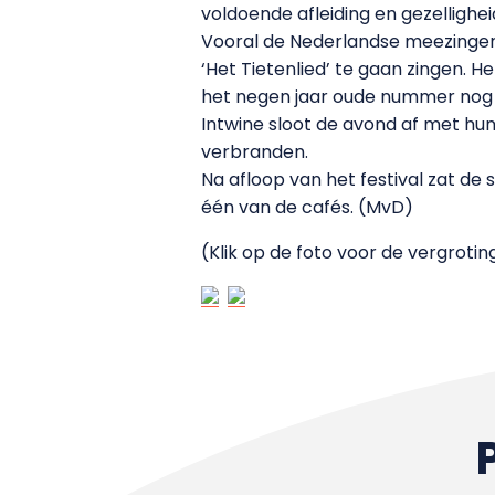
voldoende afleiding en gezellighei
Vooral de Nederlandse meezingers
‘Het Tietenlied’ te gaan zingen. H
het negen jaar oude nummer nog f
Intwine sloot de avond af met hu
verbranden.
Na afloop van het festival zat d
één van de cafés. (MvD)
(Klik op de foto voor de vergrotin