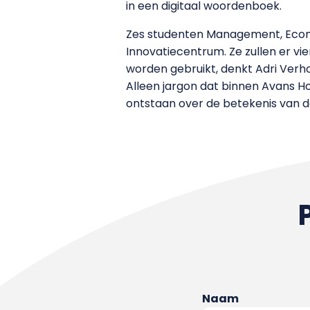
in een digitaal woordenboek.
Zes studenten Management, Econ
Innovatiecentrum. Ze zullen er v
worden gebruikt, denkt Adri Verho
Alleen jargon dat binnen Avans 
ontstaan over de betekenis van d
Naam