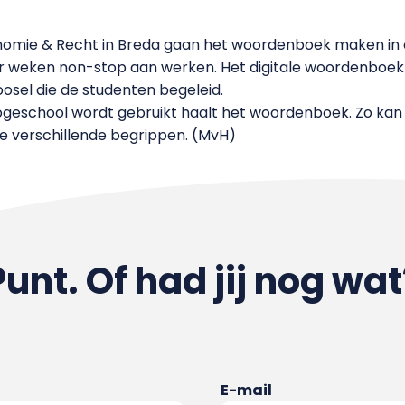
omie & Recht in Breda gaan het woordenboek maken in 
ier weken non-stop aan werken. Het digitale woordenboe
osel die de studenten begeleid.
Hogeschool wordt gebruikt haalt het woordenboek. Zo ka
e verschillende begrippen. (MvH)
Punt. Of had jij nog wat
E-mail