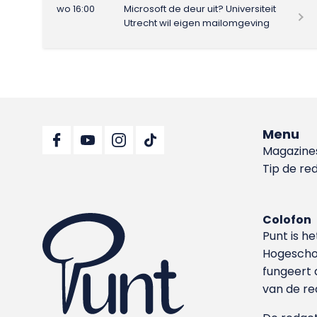
wo 16:00
Microsoft de deur uit? Universiteit
Utrecht wil eigen mailomgeving
Menu
Magazine
Tip de re
Colofon
Punt is h
Hoge­sch
fungeert 
van de re