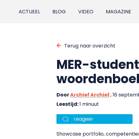
ACTUEEL
BLOG
VIDEO
MAGAZINE
Terug naar overzicht
MER-student
woordenboe
Door
Archief Archief
, 16 septe
Leestijd:
1 minuut
reageer
Showcase portfolio, competentiem