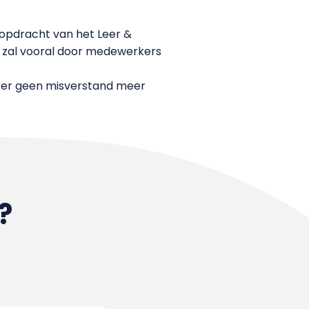
opdracht van het Leer &
k zal vooral door medewerkers
n er geen misverstand meer
?