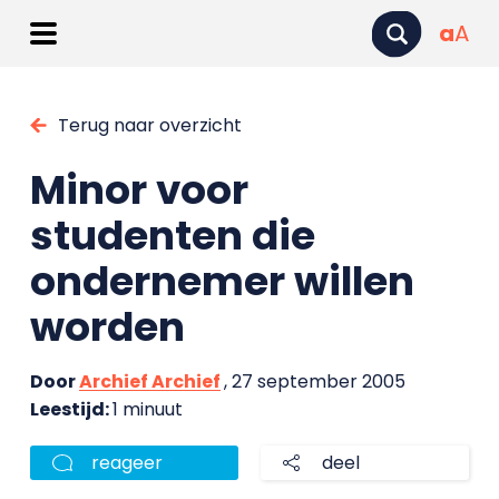
a
A
Terug naar overzicht
Minor voor
studenten die
ondernemer willen
worden
Door
Archief Archief
, 27 september 2005
Leestijd:
1 minuut
reageer
deel