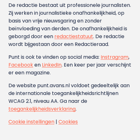
De redactie bestaat uit professionele journalisten.
Zij werken in journalistieke onafhankelijkheid, op
basis van vrije nieuwsgaring en zonder
beïnvloeding van derden. De onafhankelijkheid is
geborgd door een
redactiestatuut
. De redactie
wordt bijgestaan door een Redactieraad.
Punt is ook te vinden op social media:
Instragram
,
Facebook
en
LinkedIn
. Een keer per jaar verschijnt
er een magazine.
De website punt.avans.nl voldoet gedeeltelijk aan
de internationale toegankelijkheidsrichtlijnen
WCAG 2.1, niveau AA. Ga naar de
toegankelijkheidsverklaring
.
Cookie instellingen
|
Cookies