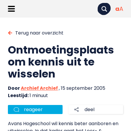
a
A
Terug naar overzicht
Ontmoetingsplaats
om kennis uit te
wisselen
Door
Archief Archief
, 15 september 2005
Leestijd:
1 minuut
reageer
deel
Avans Hogeschool wil kennis beter aanboren en
uitwisselen. In dat kader gaat het Leer- &