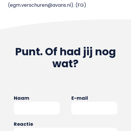
(egm.verschuren@avans.nl). (FG)
Punt. Of had jij nog
wat?
Naam
E-mail
Reactie