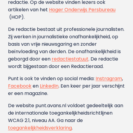
redactie. Op de website vinden lezers ook
artikelen van het
Hoger Onderwijs Persbureau
(HOP).
De redactie bestaat uit professionele journalisten.
Zij werken in journalistieke onafhankelijkheid, op
basis van vrije nieuwsgaring en zonder
beïnvloeding van derden. De onafhankelijkheid is
geborgd door een
redactiestatuut
. De redactie
wordt bijgestaan door een Redactieraad.
Punt is ook te vinden op social media:
Instragram
,
Facebook
en
LinkedIn
. Een keer per jaar verschijnt
er een magazine.
De website punt.avans.nl voldoet gedeeltelijk aan
de internationale toegankelijkheidsrichtlijnen
WCAG 2.1, niveau AA. Ga naar de
toegankelijkheidsverklaring
.