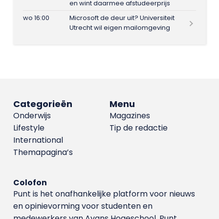
en wint daarmee afstudeerprijs
wo 16:00
Microsoft de deur uit? Universiteit
Utrecht wil eigen mailomgeving
Categorieën
Menu
Onderwijs
Magazines
Lifestyle
Tip de redactie
International
Themapagina’s
Colofon
Punt is het onafhankelijke platform voor nieuws
en opinievorming voor studenten en
medewerkers van Avans Hoge­school. Punt