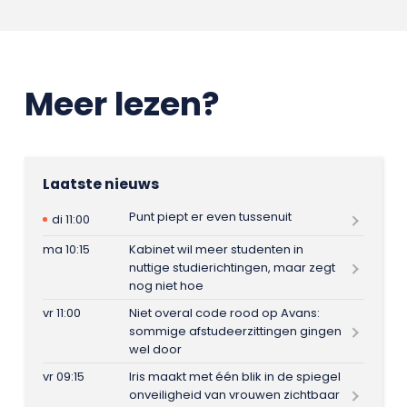
Meer lezen?
Laatste nieuws
Punt piept er even tussenuit
di 11:00
ma 10:15
Kabinet wil meer studenten in
nuttige studierichtingen, maar zegt
nog niet hoe
vr 11:00
Niet overal code rood op Avans:
sommige afstudeerzittingen gingen
wel door
vr 09:15
Iris maakt met één blik in de spiegel
onveiligheid van vrouwen zichtbaar