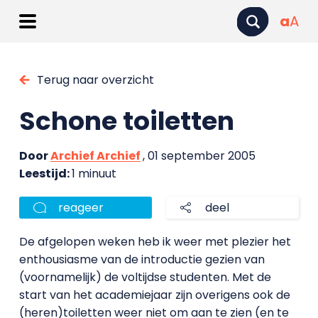
a
A
Terug naar overzicht
Schone toiletten
Door
Archief Archief
, 01 september 2005
Leestijd:
1 minuut
reageer
deel
De afgelopen weken heb ik weer met plezier het
enthousiasme van de introductie gezien van
(voornamelijk) de voltijdse studenten. Met de
start van het academiejaar zijn overigens ook de
(heren)toiletten weer niet om aan te zien (en te