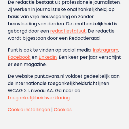
De redactie bestaat uit professionele journalisten.
Zij werken in journalistieke onafhankelijkheid, op
basis van vrije nieuwsgaring en zonder
beïnvloeding van derden. De onafhankelijkheid is
geborgd door een
redactiestatuut
. De redactie
wordt bijgestaan door een Redactieraad.
Punt is ook te vinden op social media:
Instragram
,
Facebook
en
LinkedIn
. Een keer per jaar verschijnt
er een magazine.
De website punt.avans.nl voldoet gedeeltelijk aan
de internationale toegankelijkheidsrichtlijnen
WCAG 2.1, niveau AA. Ga naar de
toegankelijkheidsverklaring
.
Cookie instellingen
|
Cookies