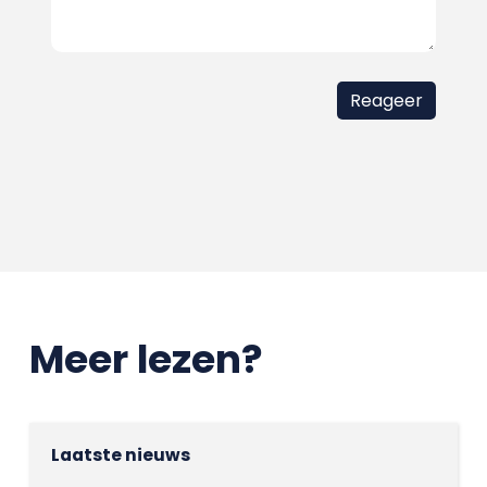
Meer lezen?
Laatste nieuws