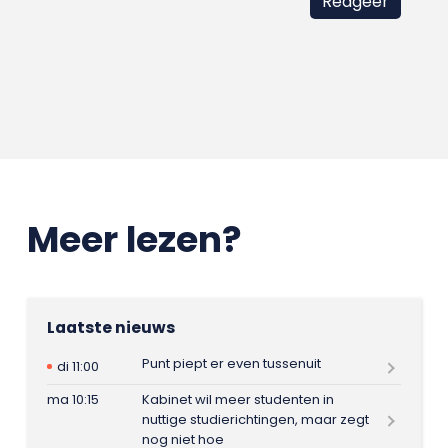
Meer lezen?
Laatste nieuws
Punt piept er even tussenuit
di 11:00
ma 10:15
Kabinet wil meer studenten in
nuttige studierichtingen, maar zegt
nog niet hoe