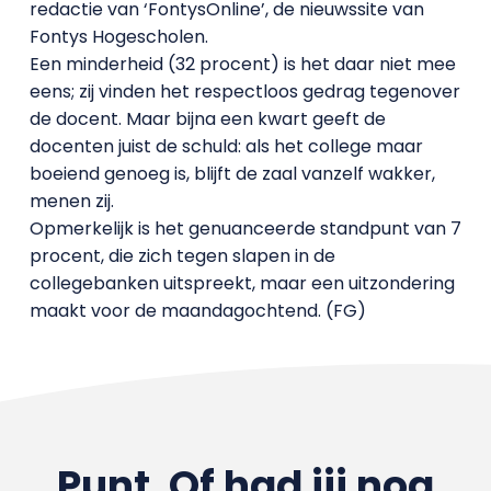
redactie van ‘FontysOnline’, de nieuwssite van
Fontys Hogescholen.
Een minderheid (32 procent) is het daar niet mee
eens; zij vinden het respectloos gedrag tegenover
de docent. Maar bijna een kwart geeft de
docenten juist de schuld: als het college maar
boeiend genoeg is, blijft de zaal vanzelf wakker,
menen zij.
Opmerkelijk is het genuanceerde standpunt van 7
procent, die zich tegen slapen in de
collegebanken uitspreekt, maar een uitzondering
maakt voor de maandagochtend. (FG)
Punt. Of had jij nog