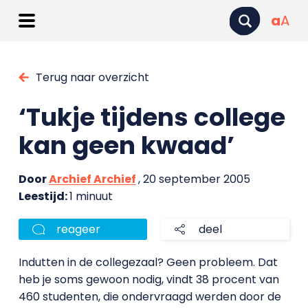
a
A
Terug naar overzicht
‘Tukje tijdens college
kan geen kwaad’
Door
Archief Archief
, 20 september 2005
Leestijd:
1 minuut
reageer
deel
Indutten in de collegezaal? Geen probleem. Dat
heb je soms gewoon nodig, vindt 38 procent van
460 studenten, die ondervraagd werden door de