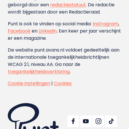
geborgd door een
redactiestatuut
. De redactie
wordt bijgestaan door een Redactieraad.
Punt is ook te vinden op social media:
Instragram
,
Facebook
en
LinkedIn
. Een keer per jaar verschijnt
er een magazine.
De website punt.avans.nl voldoet gedeeltelijk aan
de internationale toegankelijkheidsrichtlijnen
WCAG 2.1, niveau AA. Ga naar de
toegankelijkheidsverklaring
.
Cookie instellingen
|
Cookies