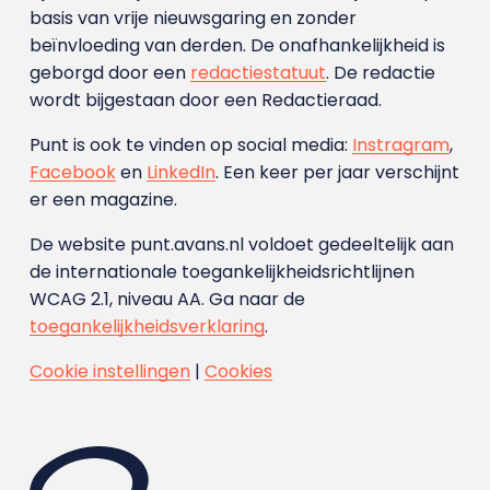
basis van vrije nieuwsgaring en zonder
beïnvloeding van derden. De onafhankelijkheid is
geborgd door een
redactiestatuut
. De redactie
wordt bijgestaan door een Redactieraad.
Punt is ook te vinden op social media:
Instragram
,
Facebook
en
LinkedIn
. Een keer per jaar verschijnt
er een magazine.
De website punt.avans.nl voldoet gedeeltelijk aan
de internationale toegankelijkheidsrichtlijnen
WCAG 2.1, niveau AA. Ga naar de
toegankelijkheidsverklaring
.
Cookie instellingen
|
Cookies