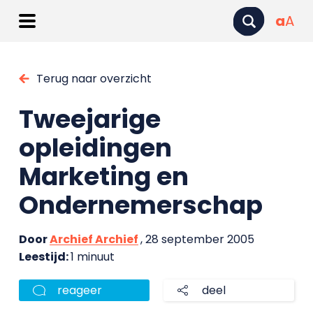
a
A
Terug naar overzicht
Tweejarige
opleidingen
Marketing en
Ondernemerschap
Door
Archief Archief
, 28 september 2005
Leestijd:
1 minuut
reageer
deel