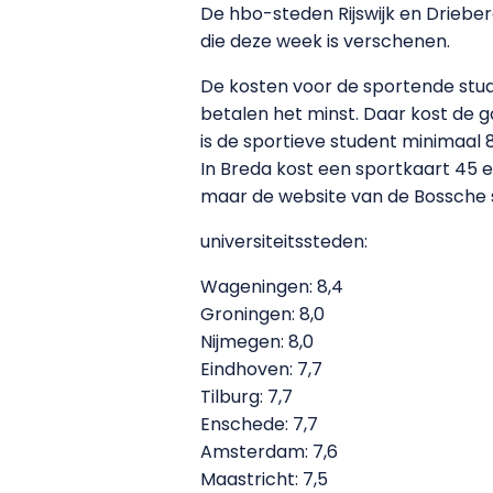
De hbo-steden Rijswijk en Drieber
die deze week is verschenen.
De kosten voor de sportende stud
betalen het minst. Daar kost de go
is de sportieve student minimaal 83
In Breda kost een sportkaart 45 eu
maar de website van de Bossche 
universiteitssteden:
Wageningen: 8,4
Groningen: 8,0
Nijmegen: 8,0
Eindhoven: 7,7
Tilburg: 7,7
Enschede: 7,7
Amsterdam: 7,6
Maastricht: 7,5