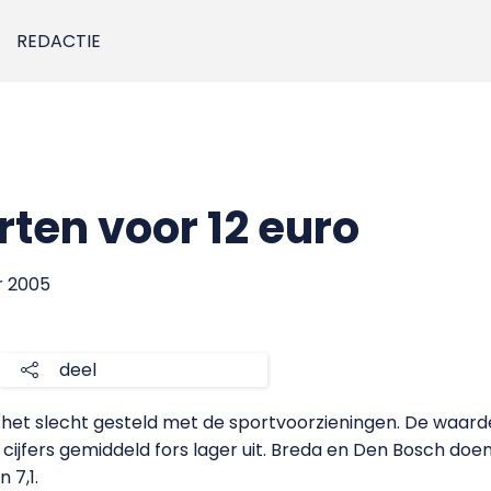
REDACTIE
rten voor 12 euro
r 2005
deel
s het slecht gesteld met de sportvoorzieningen. De waarde
 cijfers gemiddeld fors lager uit. Breda en Den Bosch doen
 7,1.