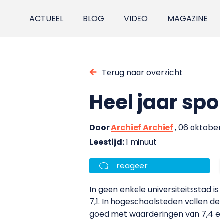
ACTUEEL
BLOG
VIDEO
MAGAZINE
Terug naar overzicht
Heel jaar spo
Door
Archief Archief
, 06 oktobe
Leestijd:
1 minuut
reageer
In geen enkele universiteitsstad i
7,1. In hogeschoolsteden vallen de
goed met waarderingen van 7,4 en