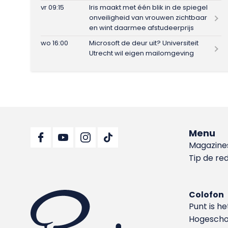
vr 09:15
Iris maakt met één blik in de spiegel
onveiligheid van vrouwen zichtbaar
en wint daarmee afstudeerprijs
wo 16:00
Microsoft de deur uit? Universiteit
Utrecht wil eigen mailomgeving
Menu
Magazine
Tip de re
Colofon
Punt is h
Hoge­sch