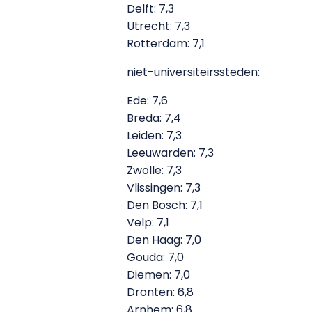
Delft: 7,3
Utrecht: 7,3
Rotterdam: 7,1
niet-universiteirssteden:
Ede: 7,6
Breda: 7,4
Leiden: 7,3
Leeuwarden: 7,3
Zwolle: 7,3
Vlissingen: 7,3
Den Bosch: 7,1
Velp: 7,1
Den Haag: 7,0
Gouda: 7,0
Diemen: 7,0
Dronten: 6,8
Arnhem: 6,8