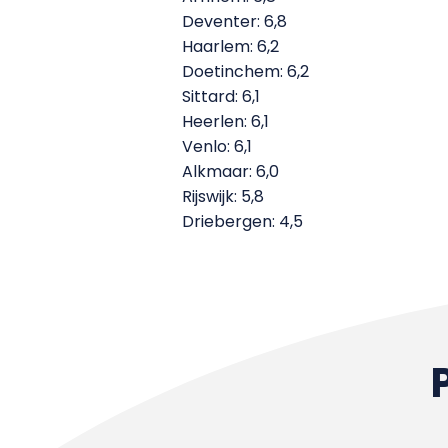
Deventer: 6,8
Haarlem: 6,2
Doetinchem: 6,2
Sittard: 6,1
Heerlen: 6,1
Venlo: 6,1
Alkmaar: 6,0
Rijswijk: 5,8
Driebergen: 4,5