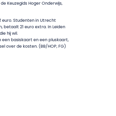
n de Keuzegids Hoger Onderwijs,
 euro. Studenten in Utrecht
 betaalt 21 euro extra. In Leiden
e hij wil.
en een basiskaart en een pluskaart,
tsel over de kosten. (BB/HOP, FG)