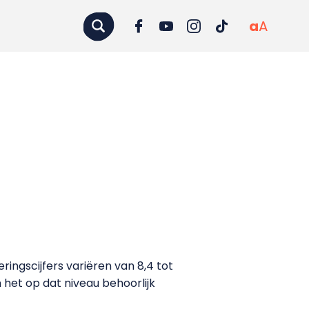
a
A
ringscijfers variëren van 8,4 tot
 het op dat niveau behoorlijk