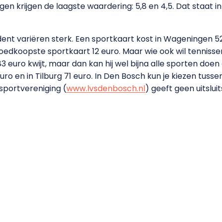
gen krijgen de laagste waardering: 5,8 en 4,5. Dat staat i
ent variëren sterk. Een sportkaart kost in Wageningen 52
edkoopste sportkaart 12 euro. Maar wie ook wil tennissen,
 euro kwijt, maar dan kan hij wel bijna alle sporten doen di
ro en in Tilburg 71 euro. In Den Bosch kun je kiezen tuss
sportvereniging (
www.lvsdenbosch.nl
) geeft geen uitslui