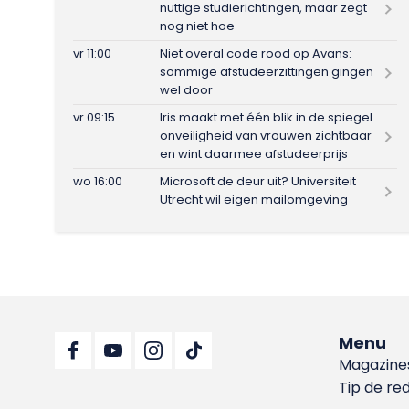
nuttige studierichtingen, maar zegt
nog niet hoe
vr 11:00
Niet overal code rood op Avans:
sommige afstudeerzittingen gingen
wel door
vr 09:15
Iris maakt met één blik in de spiegel
onveiligheid van vrouwen zichtbaar
en wint daarmee afstudeerprijs
wo 16:00
Microsoft de deur uit? Universiteit
Utrecht wil eigen mailomgeving
Menu
Magazine
Tip de re