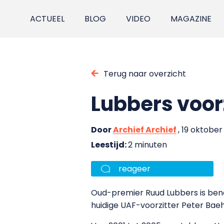
ACTUEEL
BLOG
VIDEO
MAGAZINE
Terug naar overzicht
Lubbers voor
Door
Archief Archief
, 19 oktobe
Leestijd:
2 minuten
reageer
Oud-premier Ruud Lubbers is benoem
huidige UAF-voorzitter Peter Baeh