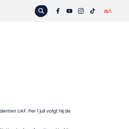
a
A
ten UAF. Per 1 juli volgt hij de