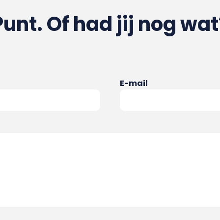
Punt. Of had jij nog wat
E-mail