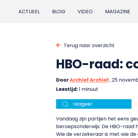
ACTUEEL
BLOG
VIDEO
MAGAZINE
Terug naar overzicht
HBO-raad: c
Door
Archief Archief
, 25 novem
Leestijd:
1 minuut
reageer
Vandaag zijn partijen het eens g
beroepsonderwijs. De HBO-raad he
Wie de verzekeraar is met wie de d