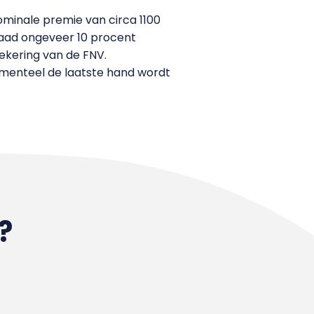
ominale premie van circa 1100
raad ongeveer 10 procent
ekering van de FNV.
menteel de laatste hand wordt
?