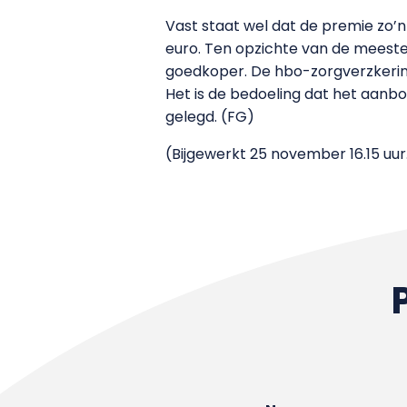
Vast staat wel dat de premie zo’n
euro. Ten opzichte van de meeste
goedkoper. De hbo-zorgverzkering
Het is de bedoeling dat het aan
gelegd. (FG)
(Bijgewerkt 25 november 16.15 uur