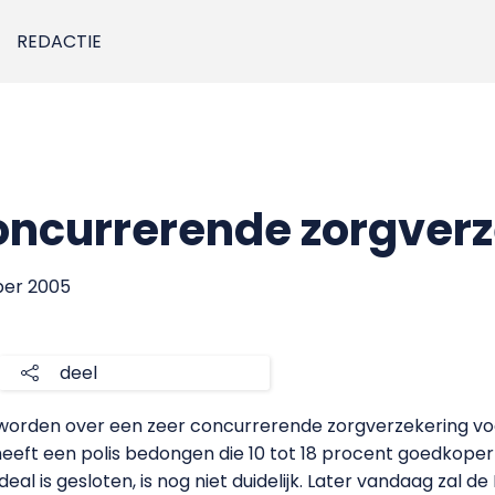
REDACTIE
oncurrerende zorgverz
ber 2005
deel
eworden over een zeer concurrerende zorgverzekering vo
eft een polis bedongen die 10 tot 18 procent goedkoper
eal is gesloten, is nog niet duidelijk. Later vandaag zal