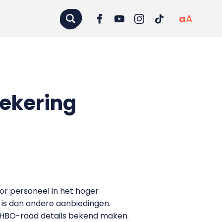
a
A
ekering
or personeel in het hoger
 is dan andere aanbiedingen.
 de HBO-raad details bekend maken.