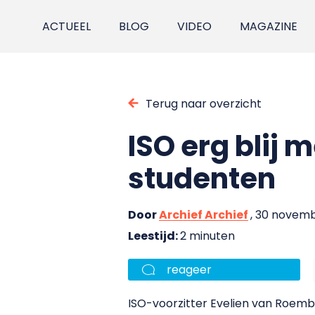
ACTUEEL
BLOG
VIDEO
MAGAZINE
Terug naar overzicht
ISO erg blij 
studenten
Door
Archief Archief
, 30 novem
Leestijd:
2 minuten
reageer
ISO-voorzitter Evelien van Roembu