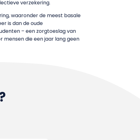
lectieve verzekering.
ering, waaronder de meest basale
er is dan de oude
tudenten – een zorgtoeslag van
r mensen die een jaar lang geen
?