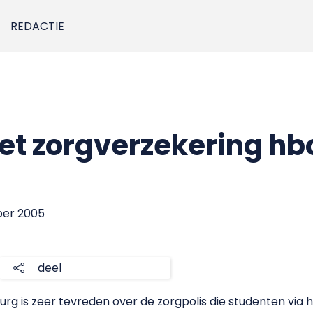
REDACTIE
met zorgverzekering hb
ber 2005
deel
rg is zeer tevreden over de zorgpolis die studenten via 