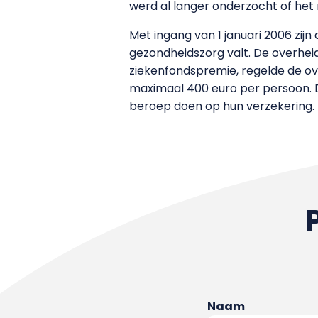
werd al langer onderzocht of het
Met ingang van 1 januari 2006 zi
gezondheidszorg valt. De overhei
ziekenfondspremie, regelde de o
maximaal 400 euro per persoon. D
beroep doen op hun verzekering
Naam