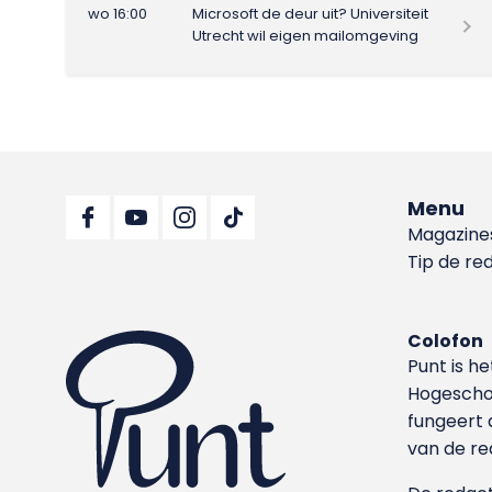
wo 16:00
Microsoft de deur uit? Universiteit
Utrecht wil eigen mailomgeving
Menu
Magazine
Tip de re
Colofon
Punt is h
Hoge­sch
fungeert 
van de re