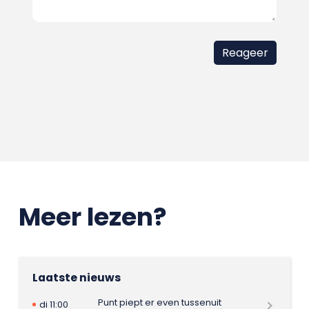
Meer lezen?
Laatste nieuws
Punt piept er even tussenuit
di 11:00