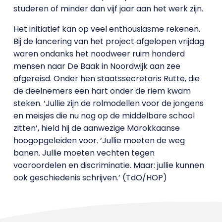
studeren of minder dan vijf jaar aan het werk zijn.
Het initiatief kan op veel enthousiasme rekenen.
Bij de lancering van het project afgelopen vrijdag
waren ondanks het noodweer ruim honderd
mensen naar De Baak in Noordwijk aan zee
afgereisd. Onder hen staatssecretaris Rutte, die
de deelnemers een hart onder de riem kwam
steken. ‘Jullie zijn de rolmodellen voor de jongens
en meisjes die nu nog op de middelbare school
zitten’, hield hij de aanwezige Marokkaanse
hoogopgeleiden voor. ‘Jullie moeten de weg
banen. Jullie moeten vechten tegen
vooroordelen en discriminatie. Maar: jullie kunnen
ook geschiedenis schrijven.’ (TdO/HOP)