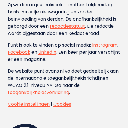
Zij werken in journalistieke onafhankelijkheid, op
basis van vrije nieuwsgaring en zonder
beïnvloeding van derden. De onafhankelijkheid is
geborgd door een
redactiestatuut
. De redactie
wordt bijgestaan door een Redactieraad.
Punt is ook te vinden op social media:
Instragram
,
Facebook
en
LinkedIn
. Een keer per jaar verschijnt
er een magazine.
De website punt.avans.nl voldoet gedeeltelijk aan
de internationale toegankelijkheidsrichtlijnen
WCAG 2.1, niveau AA. Ga naar de
toegankelijkheidsverklaring
.
Cookie instellingen
|
Cookies