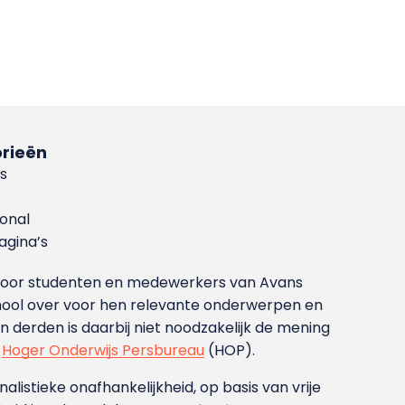
rieën
s
ional
gina’s
g voor studenten en medewerkers van Avans
ool over voor hen relevante onderwerpen en
derden is daarbij niet noodzakelijk de mening
t
Hoger Onderwijs Persbureau
(HOP).
nalistieke onafhankelijkheid, op basis van vrije