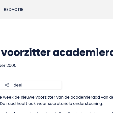
REDACTIE
t voorzitter academie
ber 2005
deel
rige week de nieuwe voorzitter van de academieraad van
De raad heeft ook weer secretariële ondersteuning.