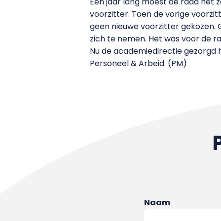
Een jaar lang moest de raad het 
voorzitter. Toen de vorige voorzi
geen nieuwe voorzitter gekozen. 
zich te nemen. Het was voor de ra
Nu de academiedirectie gezorgd he
Personeel & Arbeid. (PM)
Naam