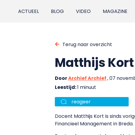
ACTUEEL
BLOG
VIDEO
MAGAZINE
Terug naar overzicht
Matthijs Kor
Door
Archief Archief
, 07 novem
Leestijd:
1 minuut
reageer
Docent Matthijs Kort is sinds vo
Financieel Management in Breda. 