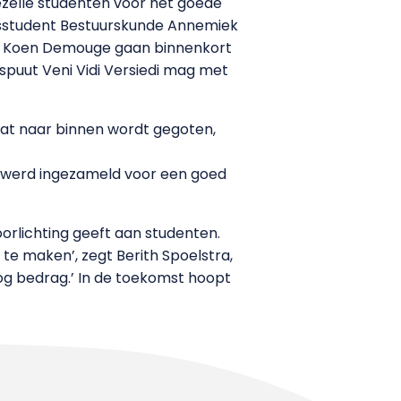
gezelle studenten voor het goede
arsstudent Bestuurskunde Annemiek
en Koen Demouge gaan binnenkort
spuut Veni Vidi Versiedi mag met
dat naar binnen wordt gegoten,
d werd ingezameld voor een goed
rlichting geeft aan studenten.
te maken’, zegt Berith Spoelstra,
oog bedrag.’ In de toekomst hoopt