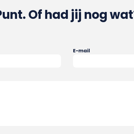
Punt. Of had jij nog wat
E-mail