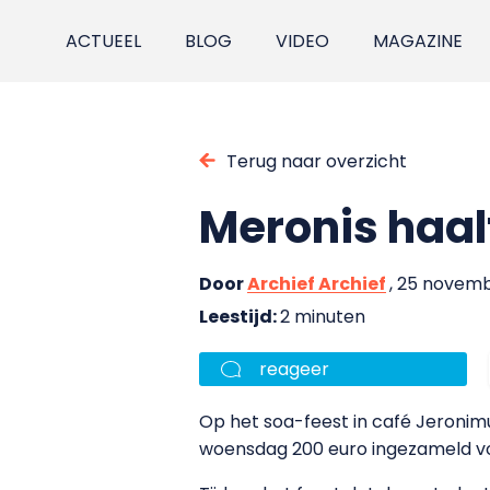
ACTUEEL
BLOG
VIDEO
MAGAZINE
Terug naar overzicht
Meronis haal
Door
Archief Archief
, 25 novem
Leestijd:
2 minuten
reageer
Op het soa-feest in café Jeroni
woensdag 200 euro ingezameld vo