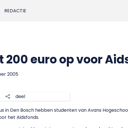
REDACTIE
t 200 euro op voor Aid
ber 2005
deel
mus in Den Bosch hebben studenten van Avans Hogeschoo
or het Aidsfonds.