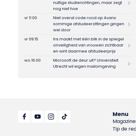
nuttige studierichtingen, maar zegt
nog niet hoe
vr 11:00
Niet overal code rood op Avans:
sommige afstudeerzittingen gingen
wel door
vr 09:15
Iris maakt met één blik in de spiegel
onveiligheid van vrouwen zichtbaar
en wint daarmee afstudeerprijs
wo 16:00
Microsoft de deur uit? Universiteit
Utrecht wil eigen mailomgeving
Menu
Magazine
Tip de re