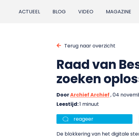
ACTUEEL
BLOG
VIDEO
MAGAZINE
Terug naar overzicht
Raad van Be
zoeken oplos
Door
Archief Archief
, 04 novem
Leestijd:
1 minuut
reageer
De blokkering van het digitale st