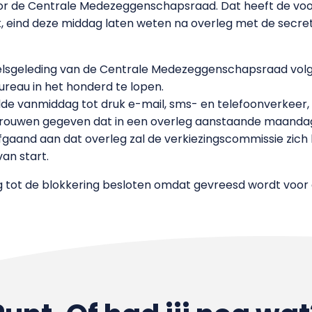
or de Centrale Medezeggenschapsraad. Dat heeft de voo
, eind deze middag laten weten na overleg met de secret
elsgeleding van de Centrale Medezeggenschapsraad vol
ureau in het honderd te lopen.
dde vanmiddag tot druk e-mail, sms- en telefoonverkeer,
trouwen gegeven dat in een overleg aanstaande maanda
gaand aan dat overleg zal de verkiezingscommissie zich
an start.
 tot de blokkering besloten omdat gevreesd wordt voor 