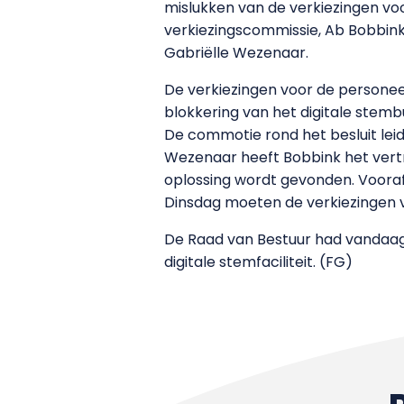
mislukken van de verkiezingen vo
verkiezingscommissie, Ab Bobbink
Gabriëlle Wezenaar.
De verkiezingen voor de persone
blokkering van het digitale stemb
De commotie rond het besluit lei
Wezenaar heeft Bobbink het ver
oplossing wordt gevonden. Vooraf
Dinsdag moeten de verkiezingen v
De Raad van Bestuur had vandaag
digitale stemfaciliteit. (FG)