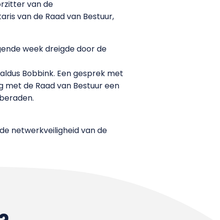
rzitter van de
aris van de Raad van Bestuur,
gende week dreigde door de
 aldus Bobbink. Een gesprek met
g met de Raad van Bestuur een
 beraden.
de netwerkveiligheid van de