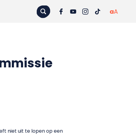
a
A
ommissie
ft niet uit te lopen op een