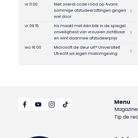
vr 11:00
Niet overal code rood op Avans:
sommige afstudeerzittingen gingen
wel door
vr 09:15
Iris maakt met één blik in de spiegel
onveiligheid van vrouwen zichtbaar
en wint daarmee afstudeerprijs
wo 16:00
Microsoft de deur uit? Universiteit
Utrecht wil eigen mailomgeving
Menu
Magazine
Tip de re