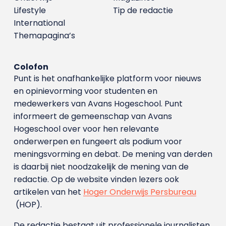
Lifestyle
Tip de redactie
International
Themapagina’s
Colofon
Punt is het onafhankelijke platform voor nieuws
en opinievorming voor studenten en
medewerkers van Avans Hoge­school. Punt
informeert de gemeenschap van Avans
Hogeschool over voor hen relevante
onderwerpen en fungeert als podium voor
meningsvorming en debat. De mening van derden
is daarbij niet noodzakelijk de mening van de
redactie. Op de website vinden lezers ook
artikelen van het
Hoger Onderwijs Persbureau
(HOP).
De redactie bestaat uit professionele journalisten.