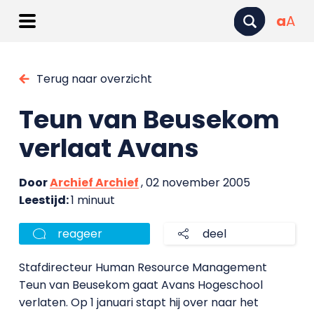
a
A
Terug naar overzicht
Teun van Beusekom
verlaat Avans
Door
Archief Archief
, 02 november 2005
Leestijd:
1 minuut
reageer
deel
Stafdirecteur Human Resource Management
Teun van Beusekom gaat Avans Hogeschool
verlaten. Op 1 januari stapt hij over naar het