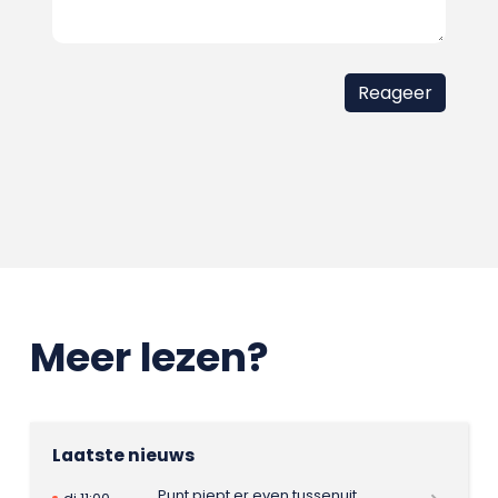
Meer lezen?
Laatste nieuws
Punt piept er even tussenuit