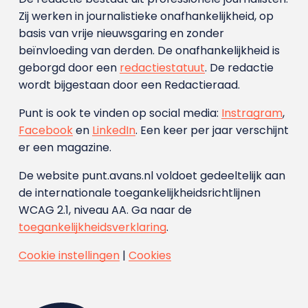
Zij werken in journalistieke onafhankelijkheid, op
basis van vrije nieuwsgaring en zonder
beïnvloeding van derden. De onafhankelijkheid is
geborgd door een
redactiestatuut
. De redactie
wordt bijgestaan door een Redactieraad.
Punt is ook te vinden op social media:
Instragram
,
Facebook
en
LinkedIn
. Een keer per jaar verschijnt
er een magazine.
De website punt.avans.nl voldoet gedeeltelijk aan
de internationale toegankelijkheidsrichtlijnen
WCAG 2.1, niveau AA. Ga naar de
toegankelijkheidsverklaring
.
Cookie instellingen
|
Cookies