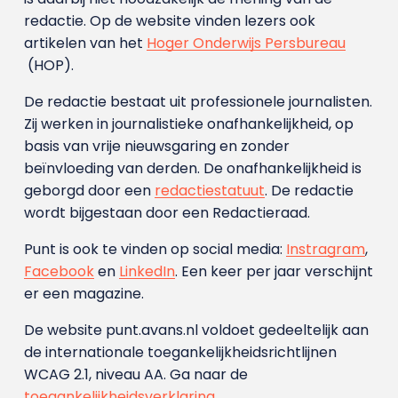
redactie. Op de website vinden lezers ook
artikelen van het
Hoger Onderwijs Persbureau
(HOP).
De redactie bestaat uit professionele journalisten.
Zij werken in journalistieke onafhankelijkheid, op
basis van vrije nieuwsgaring en zonder
beïnvloeding van derden. De onafhankelijkheid is
geborgd door een
redactiestatuut
. De redactie
wordt bijgestaan door een Redactieraad.
Punt is ook te vinden op social media:
Instragram
,
Facebook
en
LinkedIn
. Een keer per jaar verschijnt
er een magazine.
De website punt.avans.nl voldoet gedeeltelijk aan
de internationale toegankelijkheidsrichtlijnen
WCAG 2.1, niveau AA. Ga naar de
toegankelijkheidsverklaring
.