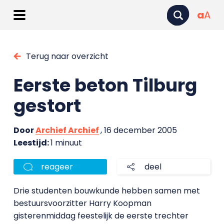
a
A
Terug naar overzicht
Eerste beton Tilburg
gestort
Door
Archief Archief
, 16 december 2005
Leestijd:
1 minuut
reageer
deel
Drie studenten bouwkunde hebben samen met
bestuursvoorzitter Harry Koopman
gisterenmiddag feestelijk de eerste trechter