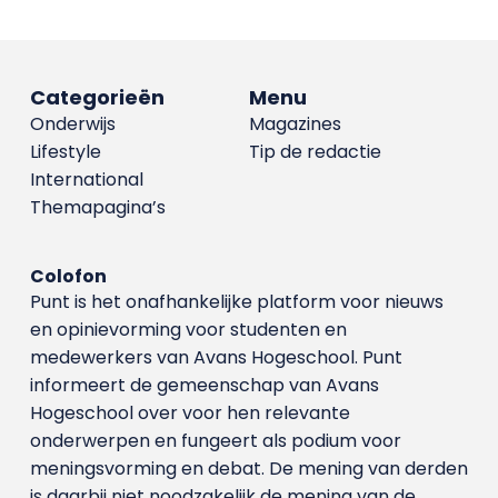
Categorieën
Menu
Onderwijs
Magazines
Lifestyle
Tip de redactie
International
Themapagina’s
Colofon
Punt is het onafhankelijke platform voor nieuws
en opinievorming voor studenten en
medewerkers van Avans Hoge­school. Punt
informeert de gemeenschap van Avans
Hogeschool over voor hen relevante
onderwerpen en fungeert als podium voor
meningsvorming en debat. De mening van derden
is daarbij niet noodzakelijk de mening van de