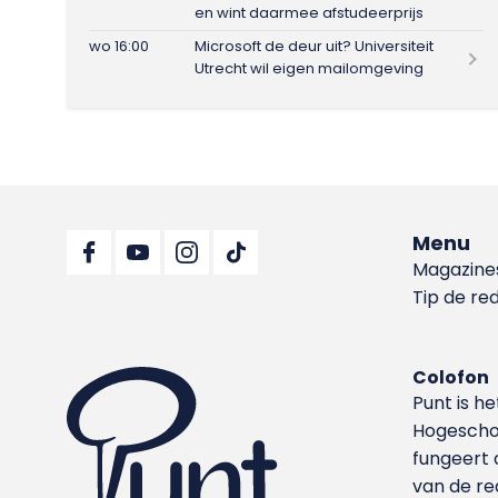
en wint daarmee afstudeerprijs
wo 16:00
Microsoft de deur uit? Universiteit
Utrecht wil eigen mailomgeving
Menu
Magazine
Tip de re
Colofon
Punt is h
Hoge­sch
fungeert 
van de re