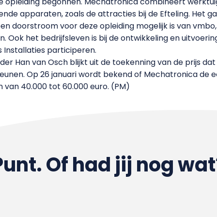
 deze opleiding begonnen. Mechatronica combineert werkt
nde apparaten, zoals de attracties bij de Efteling. Het 
 een doorstroom voor deze opleiding mogelijk is van vmb
Ook het bedrijfsleven is bij de ontwikkeling en uitvoerin
Installaties participeren.
er Han van Osch blijkt uit de toekenning van de prijs da
eunen. Op 26 januari wordt bekend of Mechatronica de ee
n van 40.000 tot 60.000 euro. (PM)
Punt. Of had jij nog wat