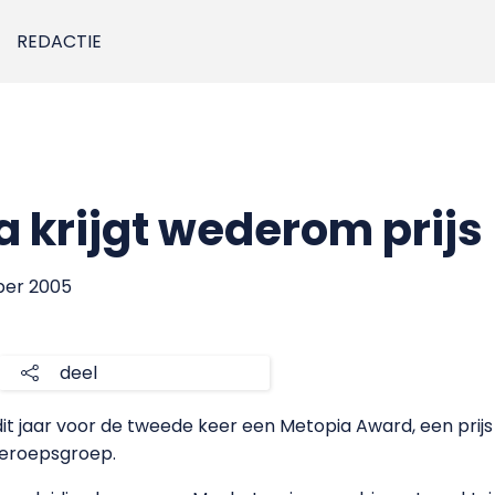
REDACTIE
 krijgt wederom prijs
ber 2005
deel
dit jaar voor de tweede keer een Metopia Award, een prij
 beroepsgroep.