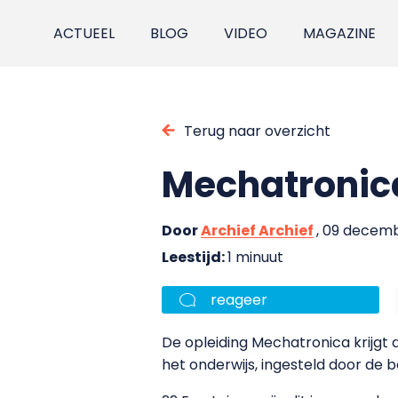
ACTUEEL
BLOG
VIDEO
MAGAZINE
Terug naar overzicht
Mechatronica
Door
Archief Archief
, 09 decem
Leestijd:
1 minuut
reageer
De opleiding Mechatronica krijgt 
het onderwijs, ingesteld door de