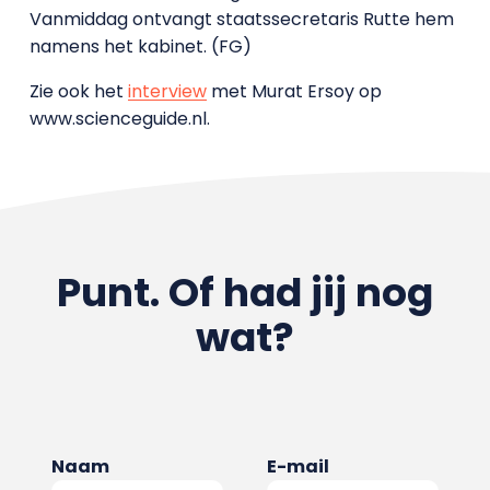
Vanmiddag ontvangt staatssecretaris Rutte hem
namens het kabinet. (FG)
Zie ook het
interview
met Murat Ersoy op
www.scienceguide.nl.
Punt. Of had jij nog
wat?
Naam
E-mail