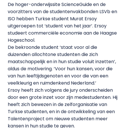
De hoger-onderwijssite ScienceGuide en de
voorzitters van de studentenvakbonden LSVb en
ISO hebben Turkse student Murat Ersoy
uitgeroepen tot ‘student van het jaar’. Ersoy
studeert commerciële economie aan de Haagse
Hogeschool.
De bekroonde student ‘staat voor al die
duizenden allochtone studenten die zich
maatschappelijk en in hun studie voluit inzetten’,
aldus de motivering. ‘Voor hun kansen, voor die
van hun leeftijdsgenoten en voor die van een
veelkleurig en ruimdenkend Nederland.’
Ersoy heeft zich volgens de jury onderscheiden
door een grote inzet voor zijn medestudenten. Hij
heeft zich bewezen in de zelforganisatie van
Turkse studenten, en in de ontwikkeling van een
Talentenproject om nieuwe studenten meer
kansen in hun studie te geven.