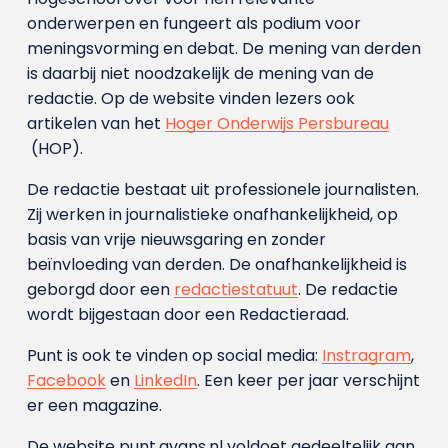
onderwerpen en fungeert als podium voor
meningsvorming en debat. De mening van derden
is daarbij niet noodzakelijk de mening van de
redactie. Op de website vinden lezers ook
artikelen van het
Hoger Onderwijs Persbureau
(HOP).
De redactie bestaat uit professionele journalisten.
Zij werken in journalistieke onafhankelijkheid, op
basis van vrije nieuwsgaring en zonder
beïnvloeding van derden. De onafhankelijkheid is
geborgd door een
redactiestatuut
. De redactie
wordt bijgestaan door een Redactieraad.
Punt is ook te vinden op social media:
Instragram
,
Facebook
en
LinkedIn
. Een keer per jaar verschijnt
er een magazine.
De website punt.avans.nl voldoet gedeeltelijk aan