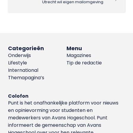
Utrecht wil eigen mailomgeving
Categorieën
Menu
Onderwijs
Magazines
Lifestyle
Tip de redactie
International
Themapagina’s
Colofon
Punt is het onafhankelijke platform voor nieuws
en opinievorming voor studenten en
medewerkers van Avans Hoge­school. Punt
informeert de gemeenschap van Avans
Hogeschool over voor hen relevante