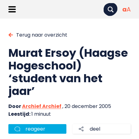
a
A
Terug naar overzicht
Murat Ersoy (Haagse
Hogeschool)
‘student van het
jaar’
Door
Archief Archief
, 20 december 2005
Leestijd:
1 minuut
reageer
deel