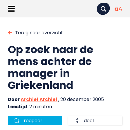
a
A
Terug naar overzicht
Op zoek naar de
mens achter de
manager in
Griekenland
Door
Archief Archief
, 20 december 2005
Leestijd:
2 minuten
reageer
deel