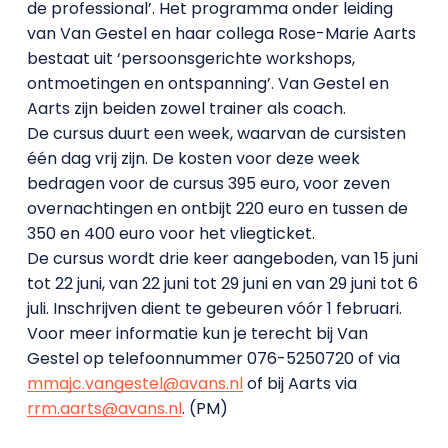
de professional’. Het programma onder leiding
van Van Gestel en haar collega Rose-Marie Aarts
bestaat uit ‘persoonsgerichte workshops,
ontmoetingen en ontspanning’. Van Gestel en
Aarts zijn beiden zowel trainer als coach.
De cursus duurt een week, waarvan de cursisten
één dag vrij zijn. De kosten voor deze week
bedragen voor de cursus 395 euro, voor zeven
overnachtingen en ontbijt 220 euro en tussen de
350 en 400 euro voor het vliegticket.
De cursus wordt drie keer aangeboden, van 15 juni
tot 22 juni, van 22 juni tot 29 juni en van 29 juni tot 6
juli. Inschrijven dient te gebeuren vóór 1 februari.
Voor meer informatie kun je terecht bij Van
Gestel op telefoonnummer 076-5250720 of via
mmajc.vangestel@avans.nl
of bij Aarts via
rrm.aarts@avans.nl
. (PM)