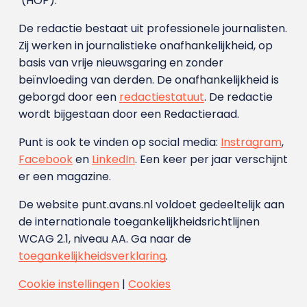
(HOP).
De redactie bestaat uit professionele journalisten.
Zij werken in journalistieke onafhankelijkheid, op
basis van vrije nieuwsgaring en zonder
beïnvloeding van derden. De onafhankelijkheid is
geborgd door een
redactiestatuut
. De redactie
wordt bijgestaan door een Redactieraad.
Punt is ook te vinden op social media:
Instragram
,
Facebook
en
LinkedIn
. Een keer per jaar verschijnt
er een magazine.
De website punt.avans.nl voldoet gedeeltelijk aan
de internationale toegankelijkheidsrichtlijnen
WCAG 2.1, niveau AA. Ga naar de
toegankelijkheidsverklaring
.
Cookie instellingen
|
Cookies