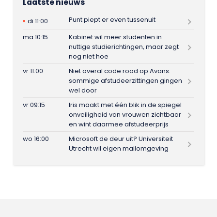
Laatste nieuws
Punt piept er even tussenuit
di 11:00
ma 10:15
Kabinet wil meer studenten in
nuttige studierichtingen, maar zegt
nog niet hoe
vr 11:00
Niet overal code rood op Avans:
sommige afstudeerzittingen gingen
wel door
vr 09:15
Iris maakt met één blik in de spiegel
onveiligheid van vrouwen zichtbaar
en wint daarmee afstudeerprijs
wo 16:00
Microsoft de deur uit? Universiteit
Utrecht wil eigen mailomgeving