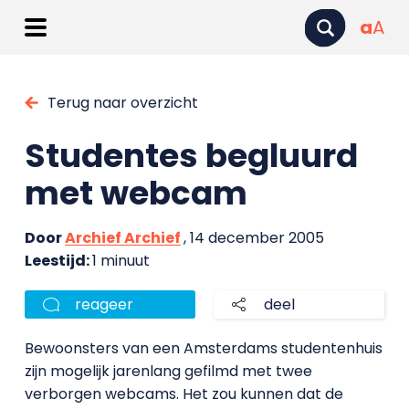
a
A
Terug naar overzicht
Studentes begluurd
met webcam
Door
Archief Archief
, 14 december 2005
Leestijd:
1 minuut
reageer
deel
Bewoonsters van een Amsterdams studentenhuis
zijn mogelijk jarenlang gefilmd met twee
verborgen webcams. Het zou kunnen dat de