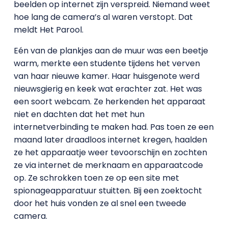
beelden op internet zijn verspreid. Niemand weet
hoe lang de camera’s al waren verstopt. Dat
meldt Het Parool.
Eén van de plankjes aan de muur was een beetje
warm, merkte een studente tijdens het verven
van haar nieuwe kamer. Haar huisgenote werd
nieuwsgierig en keek wat erachter zat. Het was
een soort webcam. Ze herkenden het apparaat
niet en dachten dat het met hun
internetverbinding te maken had. Pas toen ze een
maand later draadloos internet kregen, haalden
ze het apparaatje weer tevoorschijn en zochten
ze via internet de merknaam en apparaatcode
op. Ze schrokken toen ze op een site met
spionageapparatuur stuitten. Bij een zoektocht
door het huis vonden ze al snel een tweede
camera.