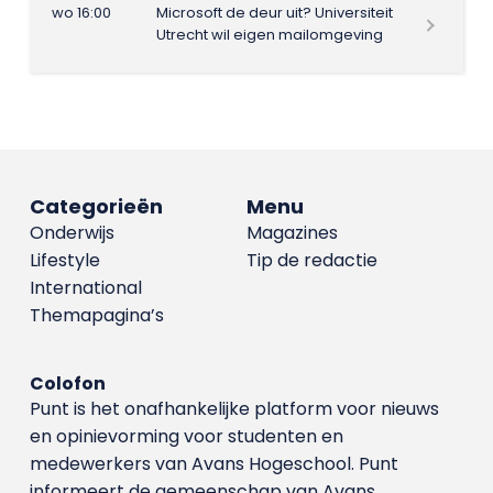
wo 16:00
Microsoft de deur uit? Universiteit
Utrecht wil eigen mailomgeving
Categorieën
Menu
Onderwijs
Magazines
Lifestyle
Tip de redactie
International
Themapagina’s
Colofon
Punt is het onafhankelijke platform voor nieuws
en opinievorming voor studenten en
medewerkers van Avans Hoge­school. Punt
informeert de gemeenschap van Avans