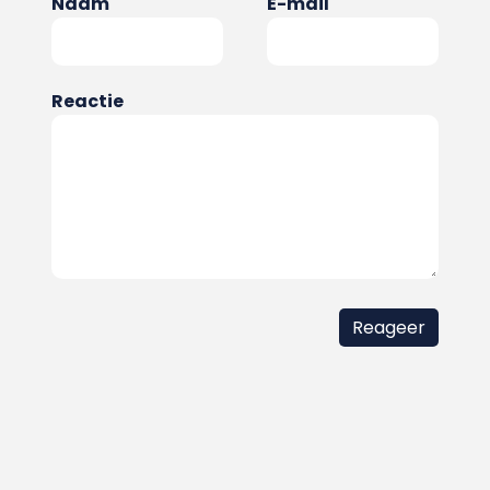
Naam
E-mail
Reactie