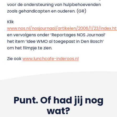
voor de ondersteuning van hulpbehoevenden
zoals gehandicapten en ouderen. (GR)
Klik
www.nos.nl/nosjournaal/artikelen/2006/1/23/index.h
en vervolgens onder ‘Reportages NOS Journaal’
het item ‘Idee WMO al toegepast in Den Bosch’
om het filmpje te zien.
Zie ook
www.lunchcafe-inderoos.nl
Punt. Of had jij nog
wat?