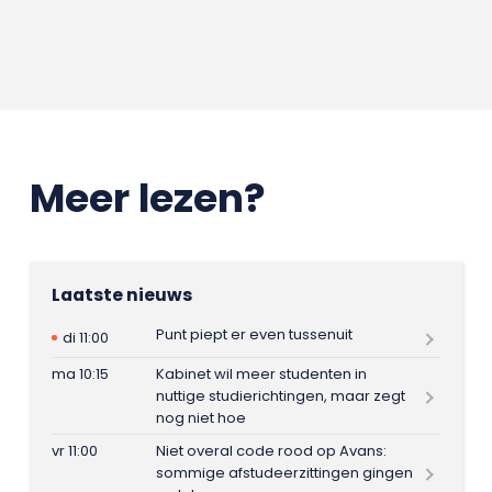
Meer lezen?
Laatste nieuws
Punt piept er even tussenuit
di 11:00
ma 10:15
Kabinet wil meer studenten in
nuttige studierichtingen, maar zegt
nog niet hoe
vr 11:00
Niet overal code rood op Avans:
sommige afstudeerzittingen gingen