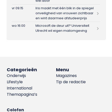
wel door
vr 09:15
Iris maakt met één blik in de spiegel
onveiligheid van vrouwen zichtbaar
en wint daarmee afstudeerprijs
wo 16:00
Microsoft de deur uit? Universiteit
Utrecht wil eigen mailomgeving
Categorieën
Menu
Onderwijs
Magazines
Lifestyle
Tip de redactie
International
Themapagina’s
Colofon