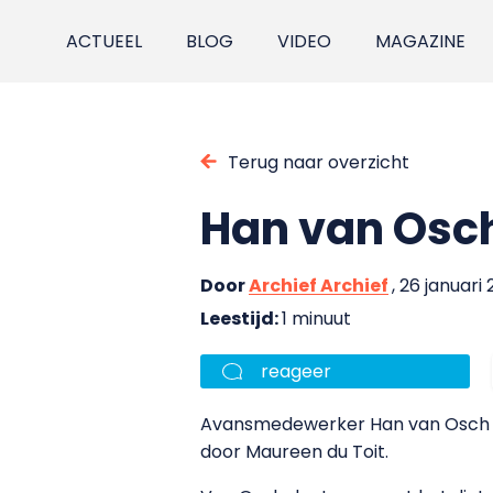
ACTUEEL
BLOG
VIDEO
MAGAZINE
Terug naar overzicht
Han van Osc
Door
Archief Archief
, 26 januari
Leestijd:
1 minuut
reageer
Avansmedewerker Han van Osch do
door Maureen du Toit.