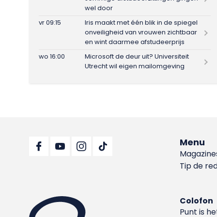
wel door
vr 09:15
Iris maakt met één blik in de spiegel
onveiligheid van vrouwen zichtbaar
en wint daarmee afstudeerprijs
wo 16:00
Microsoft de deur uit? Universiteit
Utrecht wil eigen mailomgeving
Menu
Magazine
Tip de re
Colofon
Punt is h