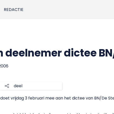
REDACTIE
h deelnemer dictee B
 2006
deel
et vrijdag 3 februari mee aan het dictee van BN/De St