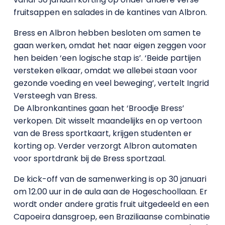
fruitsappen en salades in de kantines van Albron.
Bress en Albron hebben besloten om samen te
gaan werken, omdat het naar eigen zeggen voor
hen beiden ‘een logische stap is’. ‘Beide partijen
versteken elkaar, omdat we allebei staan voor
gezonde voeding en veel beweging’, vertelt Ingrid
Versteegh van Bress.
De Albronkantines gaan het ‘Broodje Bress’
verkopen. Dit wisselt maandelijks en op vertoon
van de Bress sportkaart, krijgen studenten er
korting op. Verder verzorgt Albron automaten
voor sportdrank bij de Bress sportzaal.
De kick-off van de samenwerking is op 30 januari
om 12.00 uur in de aula aan de Hogeschoollaan. Er
wordt onder andere gratis fruit uitgedeeld en een
Capoeira dansgroep, een Braziliaanse combinatie