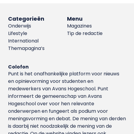
Categorieën
Menu
Onderwijs
Magazines
Lifestyle
Tip de redactie
International
Themapagina’s
Colofon
Punt is het onafhankelijke platform voor nieuws
en opinievorming voor studenten en
medewerkers van Avans Hoge­school. Punt
informeert de gemeenschap van Avans
Hogeschool over voor hen relevante
onderwerpen en fungeert als podium voor
meningsvorming en debat. De mening van derden
is daarbij niet noodzakelijk de mening van de
redactie. Op de website vinden lezers ook