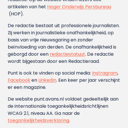
artikelen van het
Hoger Onderwijs Persbureau
(HOP).
De redactie bestaat uit professionele journalisten.
Zij werken in journalistieke onafhankelijkheid, op
basis van vrije nieuwsgaring en zonder
beïnvloeding van derden. De onafhankelijkheid is
geborgd door een
redactiestatuut
. De redactie
wordt bijgestaan door een Redactieraad.
Punt is ook te vinden op social media:
Instragram
,
Facebook
en
LinkedIn
. Een keer per jaar verschijnt
er een magazine.
De website punt.avans.nl voldoet gedeeltelijk aan
de internationale toegankelijkheidsrichtlijnen
WCAG 2.1, niveau AA. Ga naar de
toegankelijkheidsverklaring
.