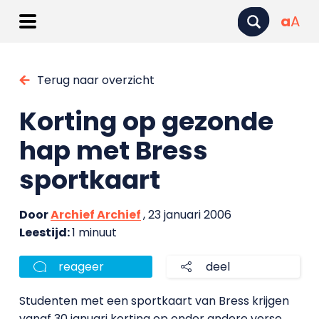
a
A
Terug naar overzicht
Korting op gezonde
hap met Bress
sportkaart
Door
Archief Archief
, 23 januari 2006
Leestijd:
1 minuut
reageer
deel
Studenten met een sportkaart van Bress krijgen
vanaf 30 januari korting op onder andere verse