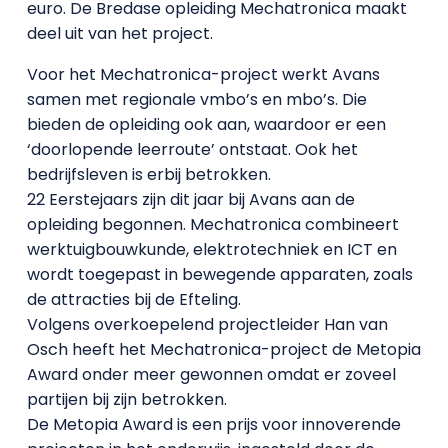
euro. De Bredase opleiding Mechatronica maakt
deel uit van het project.
Voor het Mechatronica-project werkt Avans
samen met regionale vmbo’s en mbo’s. Die
bieden de opleiding ook aan, waardoor er een
‘doorlopende leerroute’ ontstaat. Ook het
bedrijfsleven is erbij betrokken.
22 Eerstejaars zijn dit jaar bij Avans aan de
opleiding begonnen. Mechatronica combineert
werktuigbouwkunde, elektrotechniek en ICT en
wordt toegepast in bewegende apparaten, zoals
de attracties bij de Efteling.
Volgens overkoepelend projectleider Han van
Osch heeft het Mechatronica-project de Metopia
Award onder meer gewonnen omdat er zoveel
partijen bij zijn betrokken.
De Metopia Award is een prijs voor innoverende