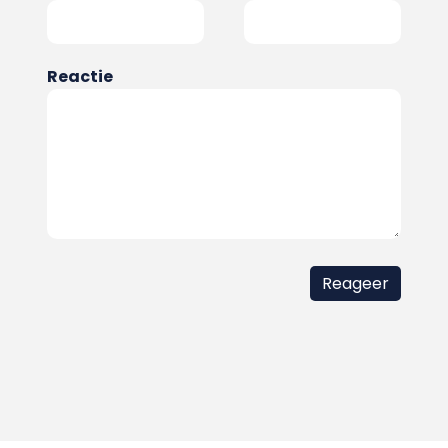
Reactie