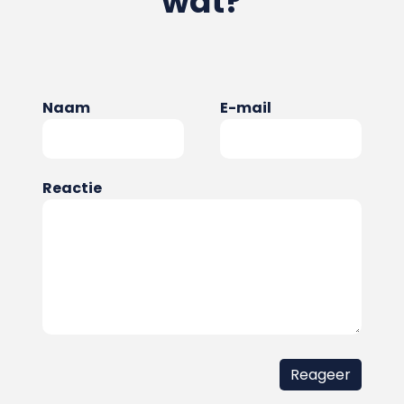
wat?
Naam
E-mail
Reactie