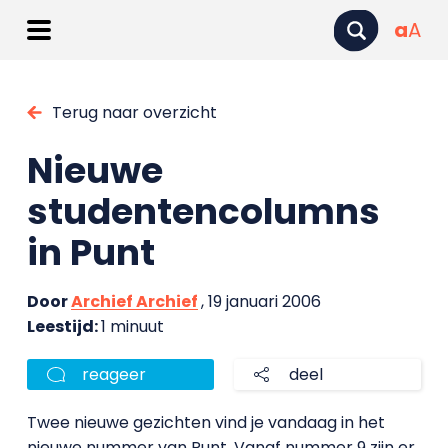
a
A
Terug naar overzicht
Nieuwe
studentencolumns
in Punt
Door
Archief Archief
, 19 januari 2006
Leestijd:
1 minuut
reageer
deel
Twee nieuwe gezichten vind je vandaag in het
nieuwe nummer van Punt. Vanaf nummer 9 zijn er