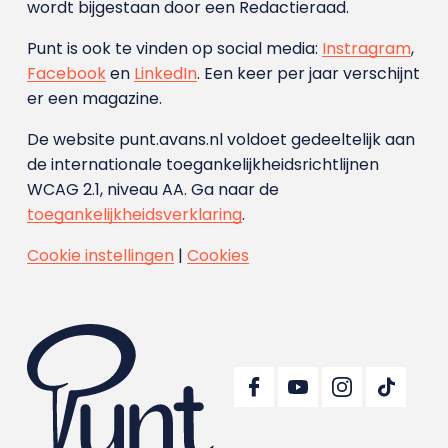
wordt bijgestaan door een Redactieraad.
Punt is ook te vinden op social media:
Instragram
,
Facebook
en
LinkedIn
. Een keer per jaar verschijnt
er een magazine.
De website punt.avans.nl voldoet gedeeltelijk aan
de internationale toegankelijkheidsrichtlijnen
WCAG 2.1, niveau AA. Ga naar de
toegankelijkheidsverklaring
.
Cookie instellingen
|
Cookies