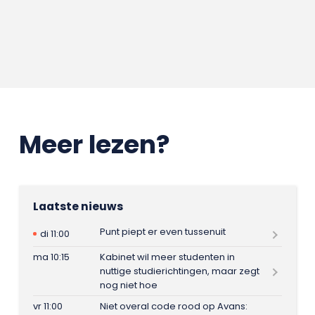
Meer lezen?
Laatste nieuws
Punt piept er even tussenuit
di 11:00
ma 10:15
Kabinet wil meer studenten in
nuttige studierichtingen, maar zegt
nog niet hoe
vr 11:00
Niet overal code rood op Avans: